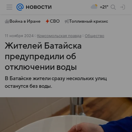
+21°
Война в Иране
СВО
Топливный кризис
11 ноября 2024
Комсомольская правда
Общество
Жителей Батайска
предупредили об
отключении воды
В Батайске жители сразу нескольких улиц
останутся без воды.