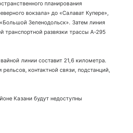
остранственного планирования
еверного вокзала» до «Салават Купере»,
 «Большой Зеленодольск». Затем линия
й транспортной развязки трассы А-295
вайной линии составит 21,6 километра.
 рельсов, контактной связи, подстанций,
йоне Казани будут недоступны