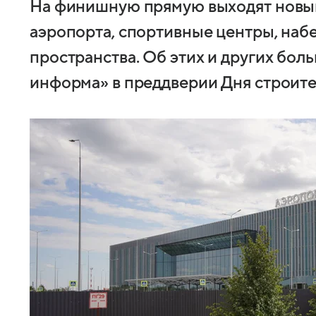
На финишную прямую выходят новый
аэропорта, спортивные центры, наб
пространства. Об этих и других боль
информа» в преддверии Дня строите