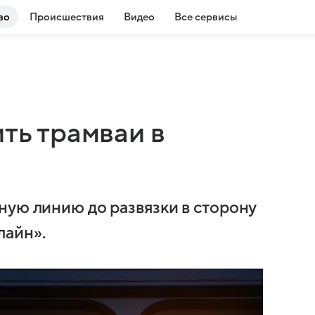
во
Происшествия
Видео
Все сервисы
ить трамваи в
ную линию до развязки в сторону
лайн».