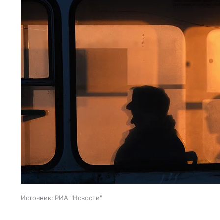
Источник:
РИА "Новости"