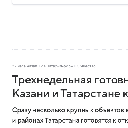
самое главное.
22 часа назад
ИА Татар-информ
Общество
Трехнедельная готовн
Казани и Татарстане к
Сразу несколько крупных объектов в
и районах Татарстана готовятся к о