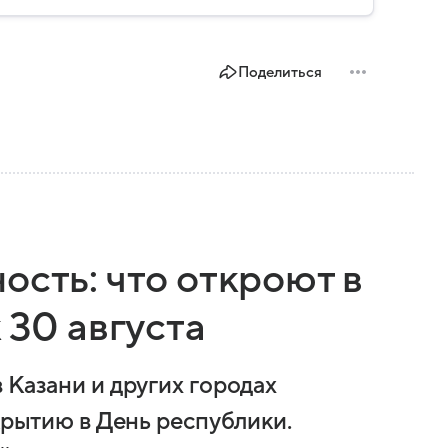
Поделиться
ость: что откроют в
 30 августа
 Казани и других городах
ткрытию в День республики.