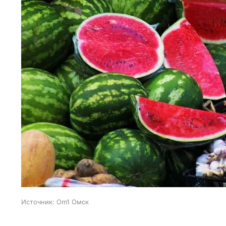
Источник:
Om1 Омск