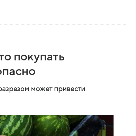
то покупать
опасно
разрезом может привести