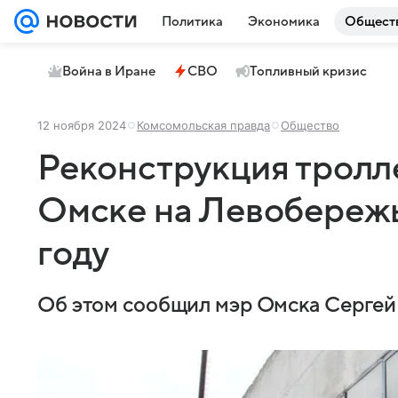
Политика
Экономика
Общест
Война в Иране
СВО
Топливный кризис
12 ноября 2024
Комсомольская правда
Общество
Реконструкция тролл
Омске на Левобережь
году
Об этом сообщил мэр Омска Сергей 