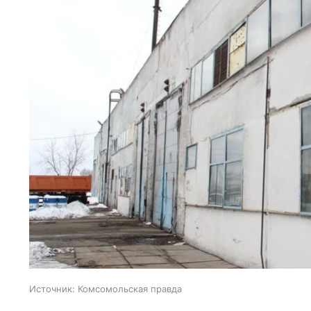
Источник:
Комсомольская правда