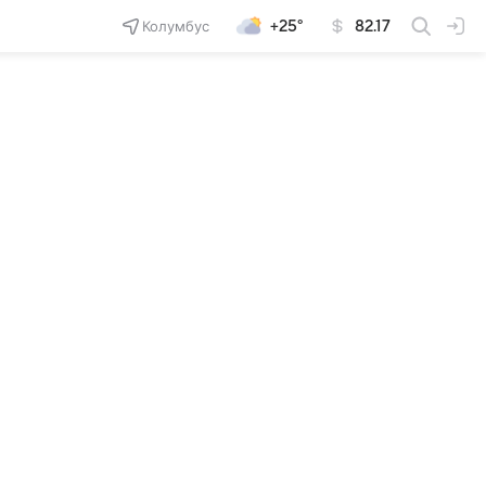
Колумбус
+25°
82.17