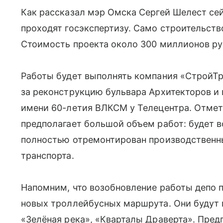
Как рассказал мэр Омска Сергей Шелест се
проходят госэкспертизу. Само строительство
Стоимость проекта около 300 миллионов ру
Работы будет выполнять компания «СтройТр
за реконструкцию бульвара Архитекторов и 
имени 60-летия ВЛКСМ у Телецентра. Отмет
предполагает большой объем работ: будет в
полностью отремонтирован производственны
транспорта.
Напомним, что возобновление работы депо 
новых троллейбусных маршрута. Они будут
«Зелёная река», «Кварталы Драверта». Предп