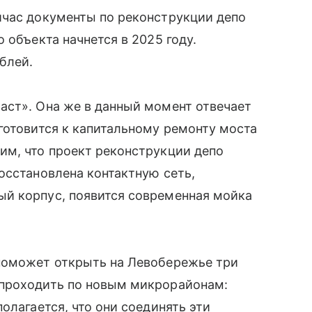
йчас документы по реконструкции депо
 объекта начнется в 2025 году.
блей.
аст». Она же в данный момент отвечает
готовится к капитальному ремонту моста
им, что проект реконструкции депо
осстановлена контактную сеть,
й корпус, появится современная мойка
поможет открыть на Левобережье три
 проходить по новым микрорайонам:
олагается, что они соединять эти