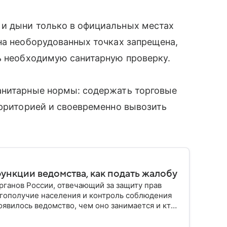
и дыни только в официальных местах
на необорудованных точках запрещена,
ь необходимую санитарную проверку.
анитарные нормы: содержать торговые
ерриторией и своевременно вывозить
функции ведомства, как подать жалобу
ганов России, отвечающий за защиту прав
гополучие населения и контроль соблюдения
оявилось ведомство, чем оно занимается и кто