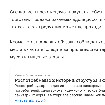
Специалисты рекомендуют покупать арбузы 
торговли. Продажа бахчевых вдоль дорог и 
так как такая продукция может не проходит
Кроме того, продавцы обязаны соблюдать с
места в чистоте, следить за прилегающей т
мусор и пищевые отходы.
Узнать больше по теме
Роспотребнадзор: история, структура и 
Роспотребнадзор — один из ключевых надзорных ор
потребителей, санитарно-эпидемиологическое бла
санитарных норм. В материале рассказываем, как п
руководит им сегодня.
Читать дальше