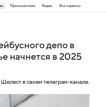
во
Происшествия
Видео
Все сервисы
ейбусного депо в
е начнется в 2025
Шелест в своем телеграм-канале.