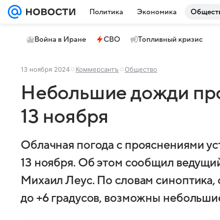
Политика
Экономика
Общест
Война в Иране
СВО
Топливный кризис
13 ноября 2024
Коммерсантъ
Общество
Небольшие дожди про
13 ноября
Облачная погода с прояснениями ус
13 ноября. Об этом сообщил ведущи
Михаил Леус. По словам синоптика,
до +6 градусов, возможны небольши