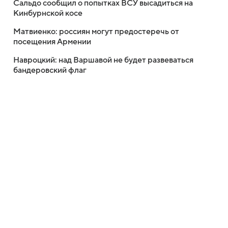
Сальдо сообщил о попытках ВСУ высадиться на
Кинбурнской косе
Матвиенко: россиян могут предостеречь от
посещения Армении
Навроцкий: над Варшавой не будет развеваться
бандеровский флаг