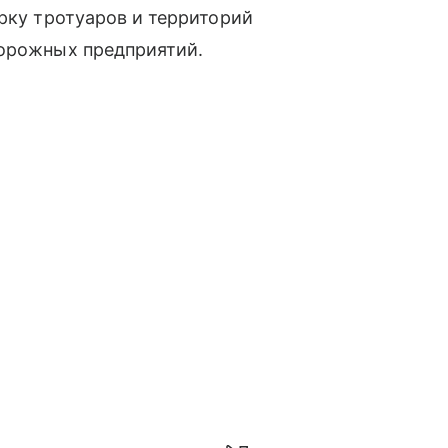
орку тротуаров и территорий
дорожных предприятий.