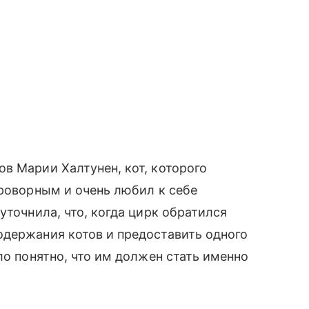
в Марии Халтунен, кот, которого
проворным и очень любил к себе
уточнила, что, когда цирк обратился
одержания котов и предоставить одного
ло понятно, что им должен стать именно