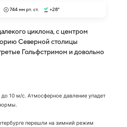
744 мм рт. ст.
+28°
алекого циклона, с центром
торию Северной столицы
гретые Гольфстримом и довольно
 до 10 м/с. Атмосферное давление упадет
 нормы.
етербурге перешли на зимний режим