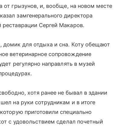
 от грызунов, и, вообще, на новом месте
казал замгенерального директора
й реставрации Сергей Макаров.
 домик для отдыха и сна. Коту обещают
ное ветеринарное сопровождение
будет регулярно направлять в музей
процедурах.
вободно, хотя ранее не бывал в здании
шел на руки сотрудникам и в итоге
 которую приготовили специально
 кот с удовольствием сделал почетный