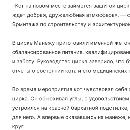
«Кот на новом месте займется защитой цирка
ждет добрая, дружелюбная атмосфера», — с
Эрмитажа по строительству и архитектурно
В цирке Манежу приготовили именной жетон,
сбалансированное питание, квалифицирован
и заботу. Руководство цирка заверило, что 
отчеты о состоянии кота и его медицинских 
Во время мероприятия кот чувствовал себя с
цирка. Он обнюхивал углы, с удовольствием 
устроился на красной бархатной подстилке,
для него. А впервые оказавшись на манеже,
круг.