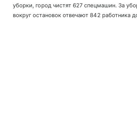
уборки, город чистят 627 спецмашин. За уб
вокруг остановок отвечают 842 работника 