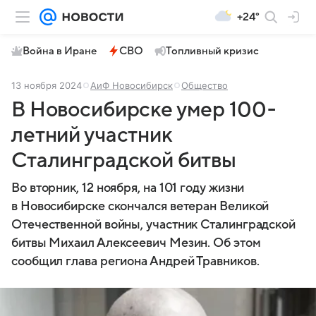
+24°
Война в Иране
СВО
Топливный кризис
13 ноября 2024
АиФ Новосибирск
Общество
В Новосибирске умер 100-
летний участник
Сталинградской битвы
Во вторник, 12 ноября, на 101 году жизни
в Новосибирске скончался ветеран Великой
Отечественной войны, участник Сталинградской
битвы Михаил Алексеевич Мезин. Об этом
сообщил глава региона Андрей Травников.