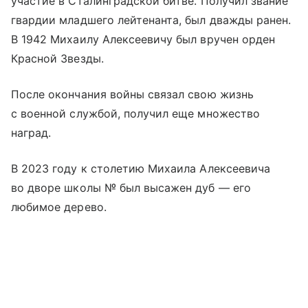
участие в Сталинградской битве. Получил звание
гвардии младшего лейтенанта, был дважды ранен.
В 1942 Михаилу Алексеевичу был вручен орден
Красной Звезды.
После окончания войны связал свою жизнь
с военной службой, получил еще множество
наград.
В 2023 году к столетию Михаила Алексеевича
во дворе школы № был высажен дуб — его
любимое дерево.