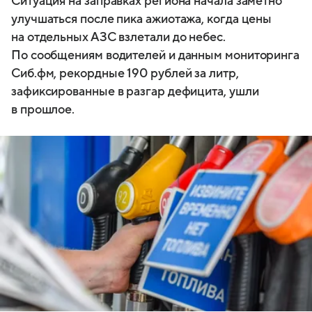
Ситуация на заправках региона начала заметно
улучшаться после пика ажиотажа, когда цены
на отдельных АЗС взлетали до небес.
По сообщениям водителей и данным мониторинга
Сиб.фм, рекордные 190 рублей за литр,
зафиксированные в разгар дефицита, ушли
в прошлое.