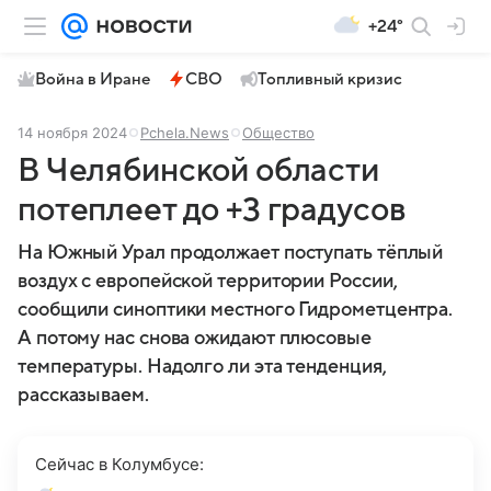
+24°
Война в Иране
СВО
Топливный кризис
14 ноября 2024
Pchela.News
Общество
В Челябинской области
потеплеет до +3 градусов
На Южный Урал продолжает поступать тёплый
воздух с европейской территории России,
сообщили синоптики местного Гидрометцентра.
А потому нас снова ожидают плюсовые
температуры. Надолго ли эта тенденция,
рассказываем.
Сейчас в Колумбусе: