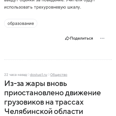
использовать трехуровневую шкалу.
образование
Поделиться
22 часа назад
dostup1.ru
Общество
Из-за жары вновь
приостановлено движение
грузовиков на трассах
Челябинской области