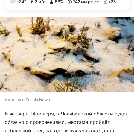
+24°
3 м/с
89%
742 мм рт. ст.
+23°
Источник:
Pchela.News
В четверг, 14 ноября, в Челябинской области будет
облачно с прояснениями, местами пройдёт
небольшой снег, на отдельных участках дорог