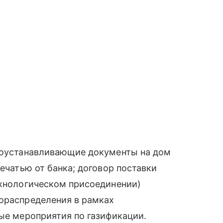
авоустанавливающие документы на дом
печатью от банка; договор поставки
ехнологическом присоединении)
зораспределения в рамках
ные мероприятия по газификации.