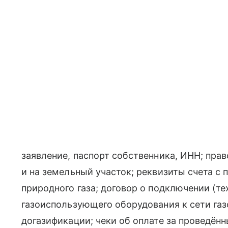
заявление, паспорт собственника, ИНН; пр
и на земельный участок; реквизиты счета с 
природного газа; договор о подключении (т
газоиспользующего оборудования к сети га
догазификации; чеки об оплате за проведён