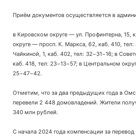
Приём документов осуществляется в админи
в Кировском округе — ул. Профинтерна, 15, к
округе — просп. К. Маркса, 62, каб. 410, тел
Чайкиной, 1, каб. 402, тел: 32−31−16; в Сове
каб. 418, тел: 23−13−57; в Центральном округе
25−47−42.
Отметим, что за два предыдущих года в Омск
перевели 2 448 домовладений. Жители пол
340 млн рублей.
С начала 2024 года компенсации за перевод