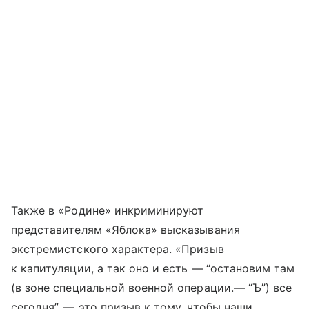
Также в «Родине» инкриминируют
представителям «Яблока» высказывания
экстремистского характера. «Призыв
к капитуляции, а так оно и есть — “остановим там
(в зоне специальной военной операции.— “Ъ”) все
сегодня”, — это призыв к тому, чтобы наши