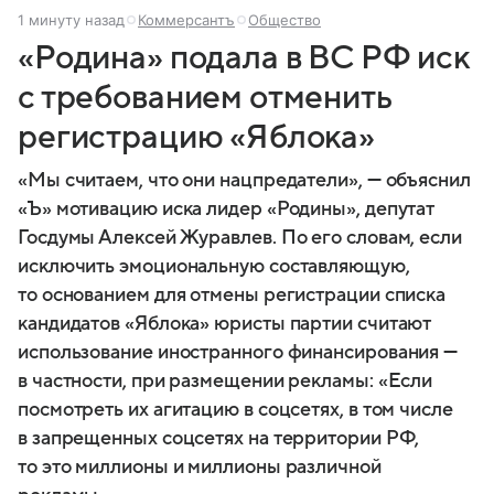
1 минуту назад
Коммерсантъ
Общество
«Родина» подала в ВС РФ иск
с требованием отменить
регистрацию «Яблока»
«Мы считаем, что они нацпредатели», — объяснил
«Ъ» мотивацию иска лидер «Родины», депутат
Госдумы Алексей Журавлев. По его словам, если
исключить эмоциональную составляющую,
то основанием для отмены регистрации списка
кандидатов «Яблока» юристы партии считают
использование иностранного финансирования —
в частности, при размещении рекламы: «Если
посмотреть их агитацию в соцсетях, в том числе
в запрещенных соцсетях на территории РФ,
то это миллионы и миллионы различной