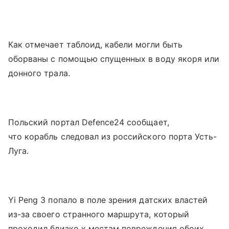
Как отмечает таблоид, кабели могли быть
оборваны с помощью спущенных в воду якоря или
донного трала.
Польский портал Defence24 сообщает,
что корабль следовал из российского порта Усть-
Луга.
Yi Peng 3 попало в поле зрения датских властей
из-за своего странного маршрута, который
проходил близко к местам повреждения обоих