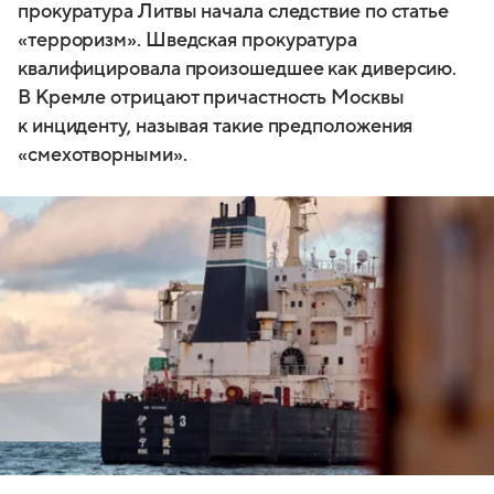
прокуратура Литвы начала следствие по статье
«терроризм». Шведская прокуратура
квалифицировала произошедшее как диверсию.
В Кремле отрицают причастность Москвы
к инциденту, называя такие предположения
«смехотворными».