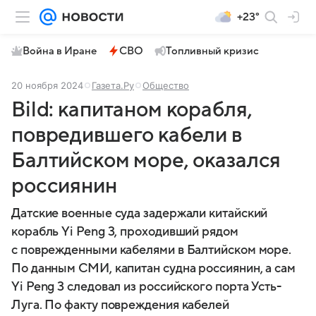
+23°
Война в Иране
СВО
Топливный кризис
20 ноября 2024
Газета.Ру
Общество
Bild: капитаном корабля,
повредившего кабели в
Балтийском море, оказался
россиянин
Датские военные суда задержали китайский
корабль Yi Peng 3, проходивший рядом
с поврежденными кабелями в Балтийском море.
По данным СМИ, капитан судна россиянин, а сам
Yi Peng 3 следовал из российского порта Усть-
Луга. По факту повреждения кабелей