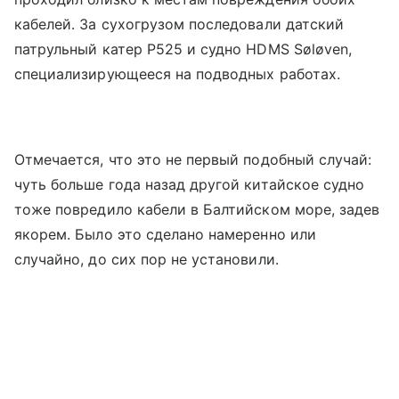
кабелей. За сухогрузом последовали датский
патрульный катер P525 и судно HDMS Søløven,
специализирующееся на подводных работах.
Отмечается, что это не первый подобный случай: ​​
чуть больше года назад другой китайское судно
тоже повредило кабели в Балтийском море, задев
якорем. Было это сделано намеренно или
случайно, до сих пор не установили.