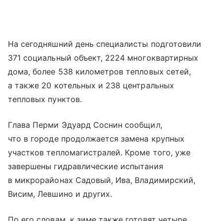
На сегодняшний день специалисты подготовили
371 социальный объект, 2224 многоквартирных
дома, более 538 километров тепловых сетей,
а также 20 котельных и 238 центральных
тепловых пунктов.
Глава Перми Эдуард Соснин сообщил,
что в городе продолжается замена крупных
участков тепломагистралей. Кроме того, уже
завершены гидравлические испытания
в микрорайонах Садовый, Ива, Владимирский,
Висим, Левшино и других.
По его словам, к зиме также готовят четыре