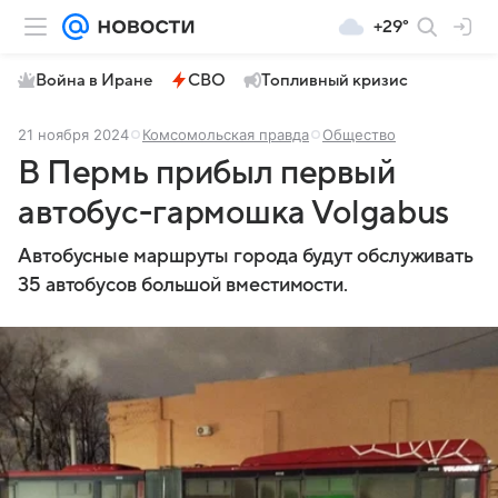
+29°
Война в Иране
СВО
Топливный кризис
21 ноября 2024
Комсомольская правда
Общество
В Пермь прибыл первый
автобус-гармошка Volgabus
Автобусные маршруты города будут обслуживать
35 автобусов большой вместимости.