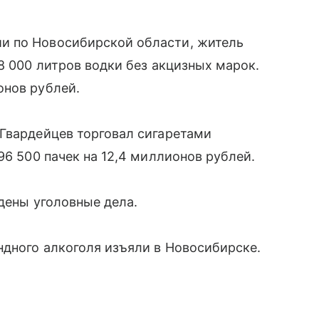
и по Новосибирской области, житель
8 000 литров водки без акцизных марок.
онов рублей.
Гвардейцев торговал сигаретами
96 500 пачек на 12,4 миллионов рублей.
ждены уголовные дела.
ндного алкоголя изъяли в Новосибирске.