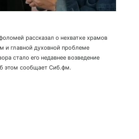
фоломей рассказал о нехватке храмов
ям и главной духовной проблеме
ора стало его недавнее возведение
Об этом сообщает Сиб.фм.