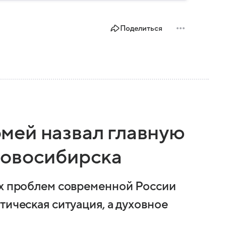
Поделиться
мей назвал главную
Новосибирска
ых проблем современной России
тическая ситуация, а духовное