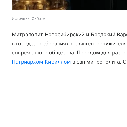
Источник:
Сиб.фм
Митрополит Новосибирский и Бердский Вар
в городе, требованиях к священнослужител
современного общества. Поводом для разгов
Патриархом Кириллом
в сан митрополита. 