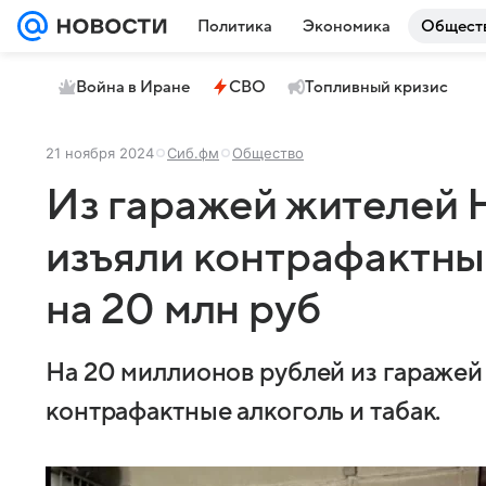
Политика
Экономика
Общест
Война в Иране
СВО
Топливный кризис
21 ноября 2024
Сиб.фм
Общество
Из гаражей жителей 
изъяли контрафактные
на 20 млн руб
На 20 миллионов рублей из гаражей
контрафактные алкоголь и табак.