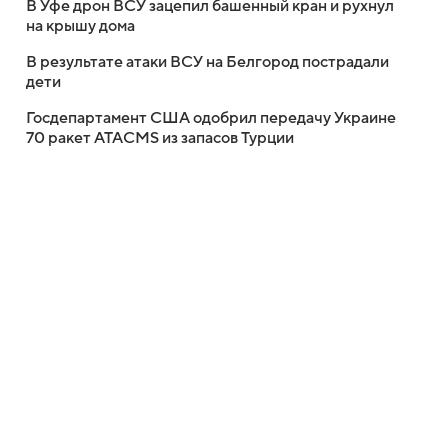
В Уфе дрон ВСУ зацепил башенный кран и рухнул
на крышу дома
В результате атаки ВСУ на Белгород пострадали
дети
Госдепартамент США одобрил передачу Украине
70 ракет ATACMS из запасов Турции