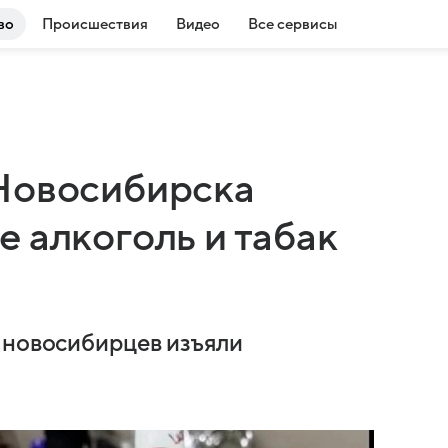
во
Происшествия
Видео
Все сервисы
Новосибирска
 алкоголь и табак
 новосибирцев изъяли