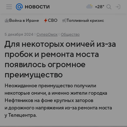
+28°
Война в Иране
СВО
Топливный кризис
5 декабря 2024
СуперОмск
Общество
Для некоторых омичей из-за
пробок и ремонта моста
появилось огромное
преимущество
Неожиданное преимущество получили
некоторые омичи, а именно жители городка
Нефтяников на фоне крупных заторов
и дорожного напряжения из-за ремонта моста
у Телецентра.