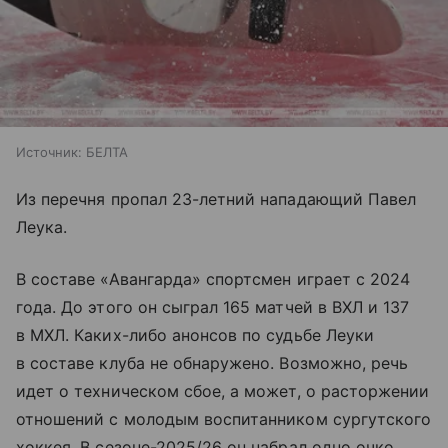
Источник:
БЕЛТА
Из перечня пропал 23-летний нападающий Павел
Леука.
В составе «Авангарда» спортсмен играет с 2024
года. До этого он сыграл 165 матчей в ВХЛ и 137
в МХЛ. Каких-либо анонсов по судьбе Леуки
в составе клуба не обнаружено. Возможно, речь
идет о техническом сбое, а может, о расторжении
отношений с молодым воспитанником сургутского
хоккея. В сезоне-2025/26 он набрал одно очко,