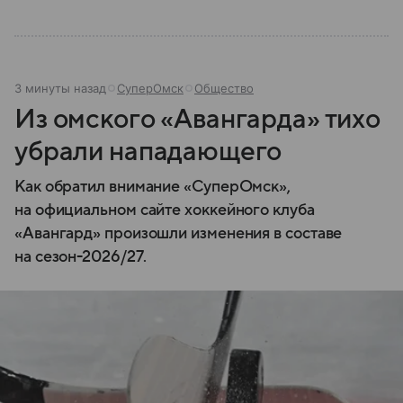
3 минуты назад
СуперОмск
Общество
Из омского «Авангарда» тихо
убрали нападающего
Как обратил внимание «СуперОмск»,
на официальном сайте хоккейного клуба
«Авангард» произошли изменения в составе
на сезон-2026/27.