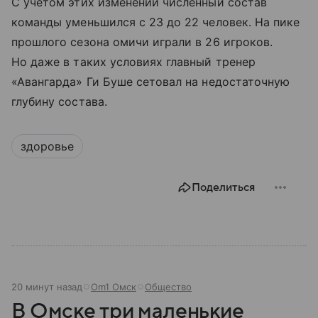
С учетом этих изменений численный состав
команды уменьшился с 23 до 22 человек. На пике
прошлого сезона омичи играли в 26 игроков.
Но даже в таких условиях главный тренер
«Авангарда» Ги Буше сетовал на недостаточную
глубину состава.
здоровье
Поделиться
20 минут назад
Om1 Омск
Общество
В Омске три маленькие