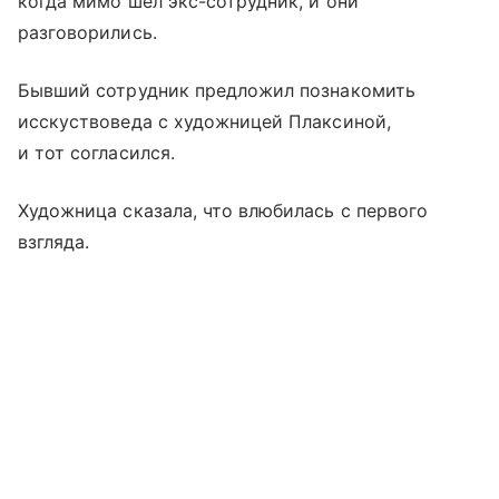
когда мимо шел экс-сотрудник, и они
разговорились.
Бывший сотрудник предложил познакомить
исскуствоведа с художницей Плаксиной,
и тот согласился.
Художница сказала, что влюбилась с первого
взгляда.