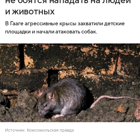
не боятся нападать на людей
и животных
В Гааге агрессивные крысы захватили детские
площадки и начали атаковать собак.
Источник:
Комсомольская правда