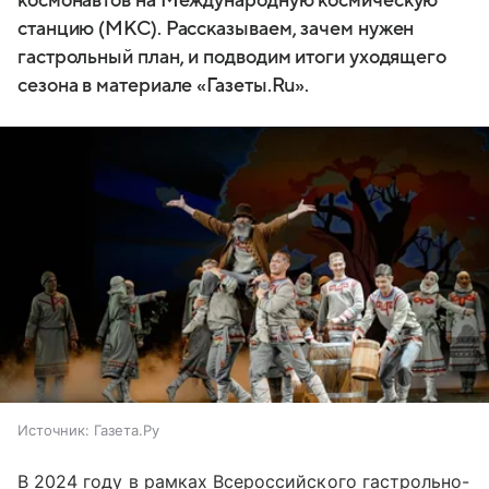
космонавтов на Международную космическую
станцию (МКС). Рассказываем, зачем нужен
гастрольный план, и подводим итоги уходящего
сезона в материале «Газеты.Ru».
Источник:
Газета.Ру
В 2024 году в рамках Всероссийского гастрольно-