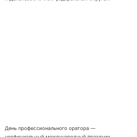
День профессионального оратора —
неофициальный международный праздник,