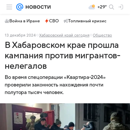
+29°
Война в Иране
СВО
Топливный кризис
13 декабря 2024
Хабаровский край сегодня
Общество
В Хабаровском крае прошла
кампания против мигрантов-
нелегалов
Во время спецоперации «Квартира-2024»
проверили законность нахождения почти
полутора тысяч человек.