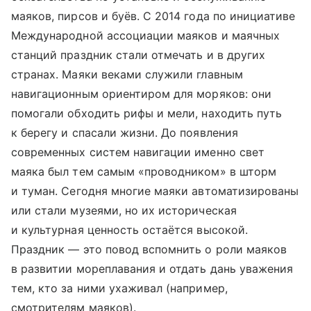
маяков, пирсов и буёв. С 2014 года по инициативе
Международной ассоциации маяков и маячных
станций праздник стали отмечать и в других
странах. Маяки веками служили главным
навигационным ориентиром для моряков: они
помогали обходить рифы и мели, находить путь
к берегу и спасали жизни. До появления
современных систем навигации именно свет
маяка был тем самым «проводником» в шторм
и туман. Сегодня многие маяки автоматизированы
или стали музеями, но их историческая
и культурная ценность остаётся высокой.
Праздник — это повод вспомнить о роли маяков
в развитии мореплавания и отдать дань уважения
тем, кто за ними ухаживал (например,
смотрителям маяков).