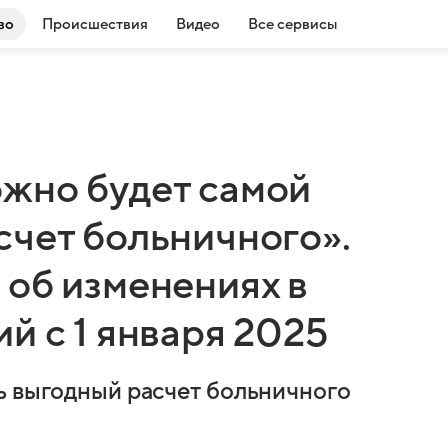
во
Происшествия
Видео
Все сервисы
жно будет самой
счет больничного».
 об изменениях в
й с 1 января 2025
ь выгодный расчет больничного