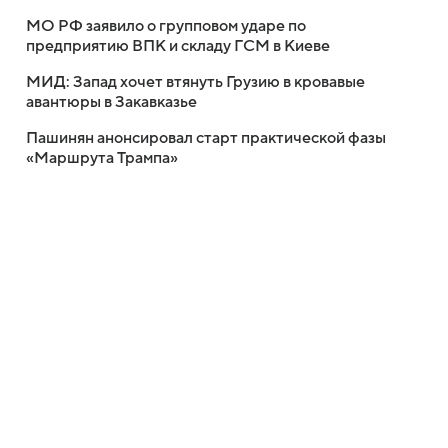
МО РФ заявило о групповом ударе по
предприятию ВПК и складу ГСМ в Киеве
МИД: Запад хочет втянуть Грузию в кровавые
авантюры в Закавказье
Пашинян анонсировал старт практической фазы
«Маршрута Трампа»