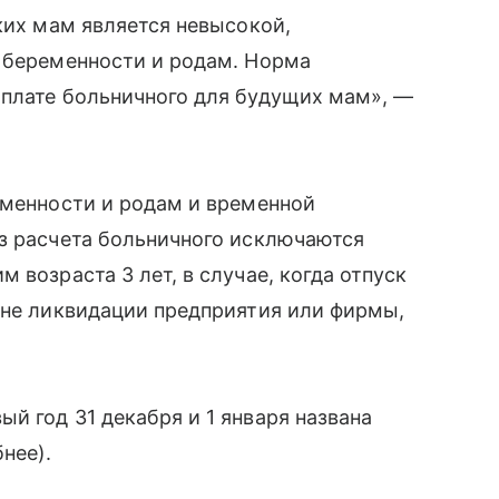
ких мам является невысокой,
о беременности и родам. Норма
оплате больничного для будущих мам», —
еменности и родам и временной
из расчета больничного исключаются
 возраста 3 лет, в случае, когда отпуск
ине ликвидации предприятия или фирмы,
й год 31 декабря и 1 января названа
нее).