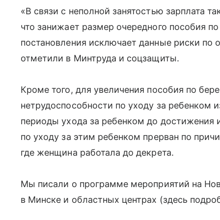
«В связи с неполной занятостью зарплата та
что занижает размер очередного пособия п
постановления исключает данные риски по 
отметили в Минтруда и соцзащиты.
Кроме того, для увеличения пособия по бер
нетрудоспособности по уходу за ребенком 
периоды ухода за ребенком до достижения им
по уходу за этим ребенком прерван по прич
где женщина работала до декрета.
Мы писали о программе мероприятий на Новы
в Минске и областных центрах (здесь подроб