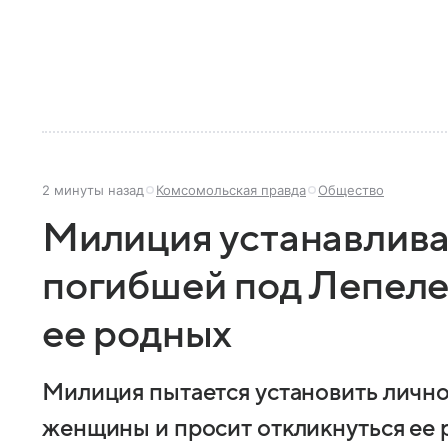
2 минуты назад
Комсомольская правда
Общество
Милиция устанавлива
погибшей под Лепел
ее родных
Милиция пытается установить личн
женщины и просит откликнуться ее 