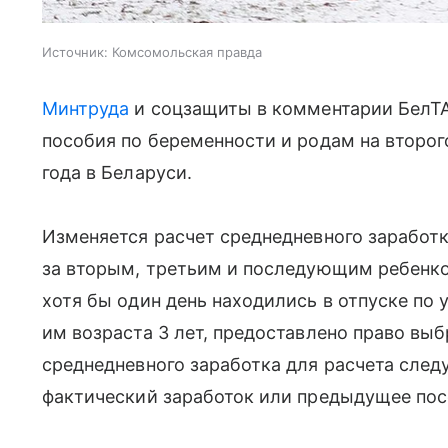
Источник:
Комсомольская правда
Минтруда
и соцзащиты в комментарии БелТА
пособия по беременности и родам на второг
года в Беларуси.
Изменяется расчет среднедневного заработ
за вторым, третьим и последующим ребенко
хотя бы один день находились в отпуске по
им возраста 3 лет, предоставлено право вы
среднедневного заработка для расчета сле
фактический заработок или предыдущее пос