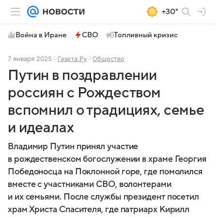
+30°
Война в Иране
СВО
Топливный кризис
7 января 2025
Газета.Ру
Общество
Путин в поздравлении
россиян с Рождеством
вспомнил о традициях, семье
и идеалах
Владимир Путин принял участие
в рождественском богослужении в храме Георгия
Победоносца на Поклонной горе, где помолился
вместе с участниками СВО, волонтерами
и их семьями. После службы президент посетил
храм Христа Спасителя, где патриарх Кирилл