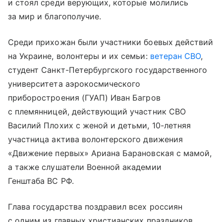
и стоял среди верующих, которые молились
за мир и благополучие.
Среди прихожан были участники боевых действий
на Украине, волонтеры и их семьи:
ветеран СВО
,
студент Санкт-Петербургского государственного
университета аэрокосмического
приборостроения (ГУАП) Иван Багров
с племянницей, действующий участник СВО
Василий Плохих с женой и детьми, 10-летняя
участница актива волонтерского движения
«Движение первых» Ариана Барановская с мамой,
а также слушатели Военной академии
Генштаба ВС РФ.
Глава государства поздравил всех россиян
с одним из главных христианских праздников,