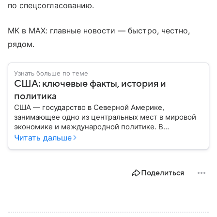
по спецсогласованию.
МК в MAX: главные новости — быстро, честно,
рядом.
Узнать больше по теме
США: ключевые факты, история и
политика
США — государство в Северной Америке,
занимающее одно из центральных мест в мировой
экономике и международной политике. В
материале — основные сведения об этой стране.
Читать дальше
Поделиться