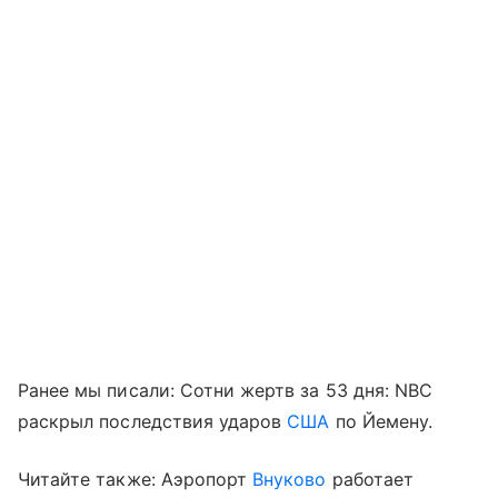
Ранее мы писали: Сотни жертв за 53 дня: NBC
раскрыл последствия ударов
США
по Йемену.
Читайте также: Аэропорт
Внуково
работает