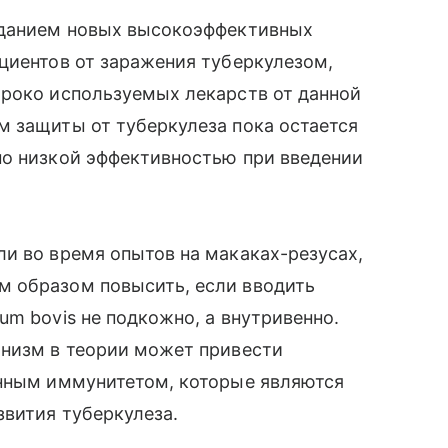
зданием новых высокоэффективных
циентов от заражения туберкулезом,
ироко используемых лекарств от данной
м защиты от туберкулеза пока остается
но низкой эффективностью при введении
и во время опытов на макаках-резусах,
м образом повысить, если вводить
um bovis не подкожно, а внутривенно.
анизм в теории может привести
енным иммунитетом, которые являются
звития туберкулеза.