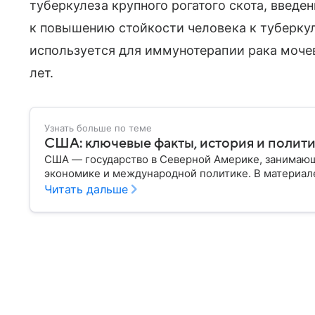
туберкулеза крупного рогатого скота, введе
к повышению стойкости человека к туберку
используется для иммунотерапии рака моче
лет.
Узнать больше по теме
США: ключевые факты, история и полит
США — государство в Северной Америке, занимающ
экономике и международной политике. В материале
Читать дальше