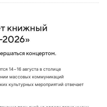
ет книжный
-2026»
вершаться концертом.
ся 14−16 августа в столице
ении массовых коммуникаций
аких культурных мероприятий отвечает