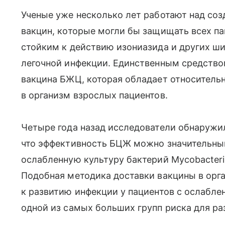
Ученые уже несколько лет работают над со
вакцин, которые могли бы защищать всех па
стойким к действию изониазида и других ш
легочной инфекции. Единственным средство
вакцина БЖЦ, которая обладает относитель
в организм взрослых пациентов.
Четыре года назад исследователи обнаружил
что эффективность БЦЖ можно значительны
ослабленную культуру бактерий Mycobacteri
Подобная методика доставки вакцины в орг
к развитию инфекции у пациентов с ослабл
одной из самых больших групп риска для ра