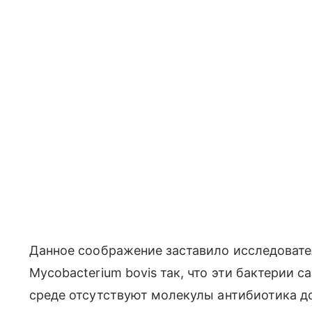
Данное соображение заставило исследоват
Mycobacterium bovis так, что эти бактерии 
среде отсутствуют молекулы антибиотика д