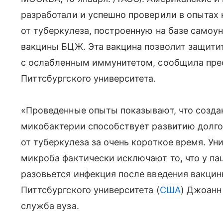
разработали и успешно проверили в опытах 
от туберкулеза, построенную на базе само
вакцины БЦЖ. Эта вакцина позволит защитит
с ослабленным иммунитетом, сообщила пре
Питтсбургского университета.
«Проведенные опыты показывают, что созда
микобактерии способствует развитию долг
от туберкулеза за очень короткое время. У
микроба фактически исключают то, что у п
разовьется инфекция после введения вакцин
Питтсбургского университета (
США
) Джоанн
служба вуза.