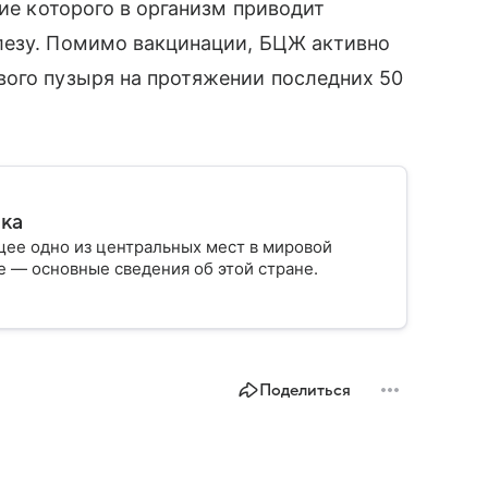
ние которого в организм приводит
лезу. Помимо вакцинации, БЦЖ активно
вого пузыря на протяжении последних 50
ика
ее одно из центральных мест в мировой
 — основные сведения об этой стране.
Поделиться