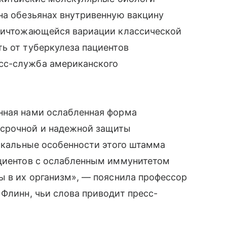
на обезьянах внутривенную вакцину
уничтожающейся вариации классической
ь от туберкулеза пациентов
сс-служба американского
нная нами ослабленная форма
осрочной и надежной защиты
никальные особенности этого штамма
ациентов с ослабленным иммунитетом
ы в их организм», — пояснила профессор
 Флинн, чьи слова приводит пресс-