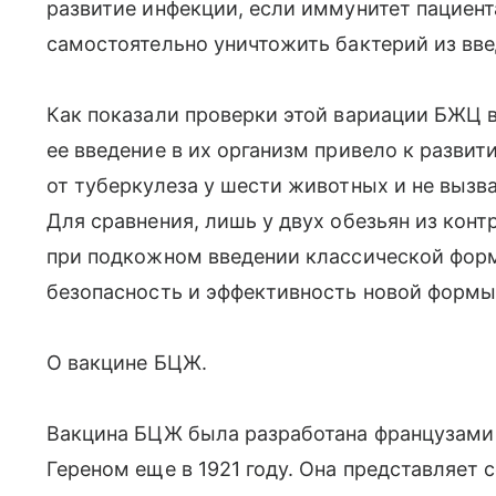
развитие инфекции, если иммунитет пациен
самостоятельно уничтожить бактерий из вве
Как показали проверки этой вариации БЖЦ в
ее введение в их организм привело к разви
от туберкулеза у шести животных и не вызв
Для сравнения, лишь у двух обезьян из кон
при подкожном введении классической фор
безопасность и эффективность новой формы
О вакцине БЦЖ.
Вакцина БЦЖ была разработана французам
Гереном еще в 1921 году. Она представляет