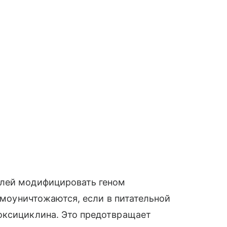
елей модифицировать геном
самоуничтожаются, если в питательной
оксициклина. Это предотвращает