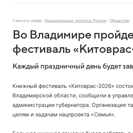
1 минуту назад
Национальные проекты России
Общество
Во Владимире пройд
фестиваль «Китоврас
Каждый праздничный день будет за
Книжный фестиваль «Китоврас-2026» состоит
Владимирской области, сообщили в управл
администрации губернатора. Организация т
целям и задачам нацпроекта «Семья».