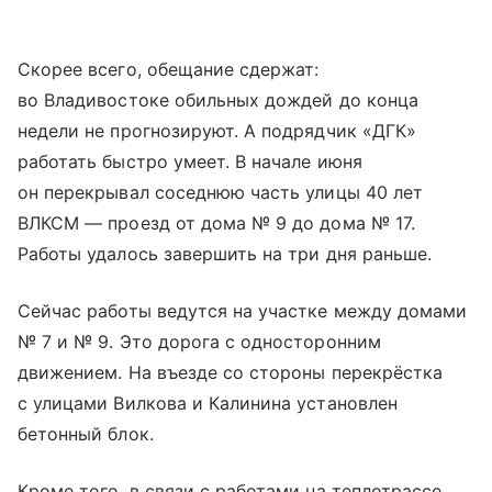
Скорее всего, обещание сдержат:
во Владивостоке обильных дождей до конца
недели не прогнозируют. А подрядчик «ДГК»
работать быстро умеет. В начале июня
он перекрывал соседнюю часть улицы 40 лет
ВЛКСМ — проезд от дома № 9 до дома № 17.
Работы удалось завершить на три дня раньше.
Сейчас работы ведутся на участке между домами
№ 7 и № 9. Это дорога с односторонним
движением. На въезде со стороны перекрёстка
с улицами Вилкова и Калинина установлен
бетонный блок.
Кроме того, в связи с работами на теплотрассе