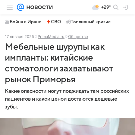
+29°
Война в Иране
СВО
Топливный кризис
17 января 2025
PrimaMedia.ru
Общество
Мебельные шурупы как
импланты: китайские
стоматологи захватывают
рынок Приморья
Какие опасности могут поджидать там российских
пациентов и какой ценой достаются дешёвые
зубы.