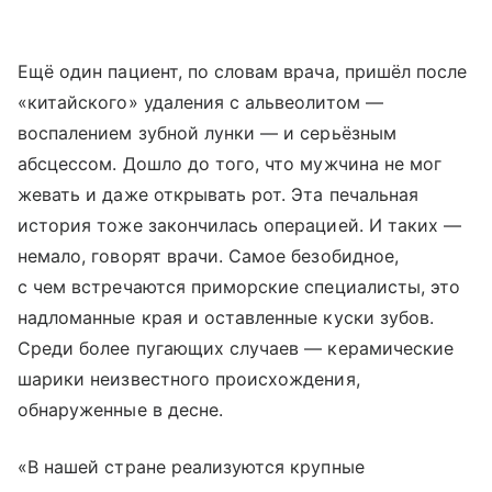
Ещё один пациент, по словам врача, пришёл после
«китайского» удаления с альвеолитом —
воспалением зубной лунки — и серьёзным
абсцессом. Дошло до того, что мужчина не мог
жевать и даже открывать рот. Эта печальная
история тоже закончилась операцией. И таких —
немало, говорят врачи. Самое безобидное,
с чем встречаются приморские специалисты, это
надломанные края и оставленные куски зубов.
Среди более пугающих случаев — керамические
шарики неизвестного происхождения,
обнаруженные в десне.
«В нашей стране реализуются крупные