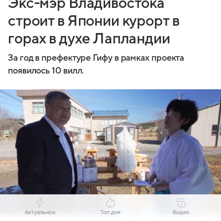
Экс-мэр Владивостока
строит в Японии курорт в
горах в духе Лапландии
За год в префектуре Гифу в рамках проекта
появилось 10 вилл.
Актуальное
Топ дня
Видео