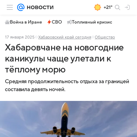
+21°
Война в Иране
СВО
Топливный кризис
17 января 2025
Хабаровский край сегодня
Общество
Хабаровчане на новогодние
каникулы чаще улетали к
тёплому морю
Средняя продолжительность отдыха за границей
составила девять ночей.