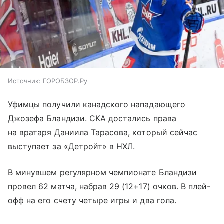
Источник:
ГОРОБЗОР.Ру
Уфимцы получили канадского нападающего
Джозефа Бландизи. СКА достались права
на вратаря Даниила Тарасова, который сейчас
выступает за «Детройт» в НХЛ.
В минувшем регулярном чемпионате Бландизи
провел 62 матча, набрав 29 (12+17) очков. В плей-
офф на его счету четыре игры и два гола.