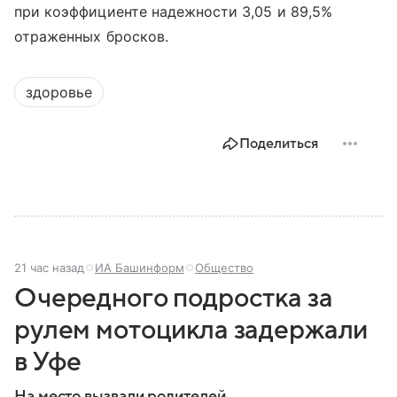
при коэффициенте надежности 3,05 и 89,5%
отраженных бросков.
здоровье
Поделиться
21 час назад
ИА Башинформ
Общество
Очередного подростка за
рулем мотоцикла задержали
в Уфе
На место вызвали родителей