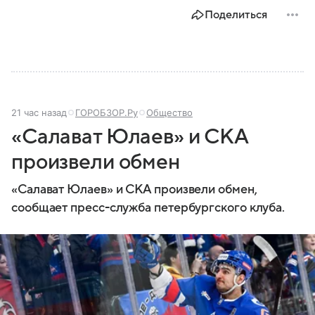
Поделиться
21 час назад
ГОРОБЗОР.Ру
Общество
«Салават Юлаев» и СКА
произвели обмен
«Салават Юлаев» и СКА произвели обмен,
сообщает пресс-служба петербургского клуба.