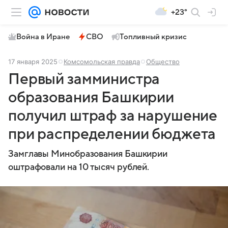
+23°
Война в Иране
СВО
Топливный кризис
17 января 2025
Комсомольская правда
Общество
Первый замминистра
образования Башкирии
получил штраф за нарушение
при распределении бюджета
Замглавы Минобразования Башкирии
оштрафовали на 10 тысяч рублей.