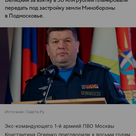
Беляцкий за взятку в 30 млн рублей планировали
передать под застройку земли Минобороны
в Подмосковье.
Источник:
Газета.Ру
Экс-командующего 1-й армией ПВО Москвы
Константина Огиенко приговорили к восьми годам