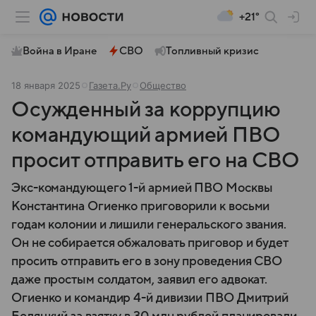
+21°
Война в Иране
СВО
Топливный кризис
18 января 2025
Газета.Ру
Общество
Осужденный за коррупцию
командующий армией ПВО
просит отправить его на СВО
Экс-командующего 1-й армией ПВО Москвы
Константина Огиенко приговорили к восьми
годам колонии и лишили генеральского звания.
Он не собирается обжаловать приговор и будет
просить отправить его в зону проведения СВО
даже простым солдатом, заявил его адвокат.
Огиенко и командир 4-й дивизии ПВО Дмитрий