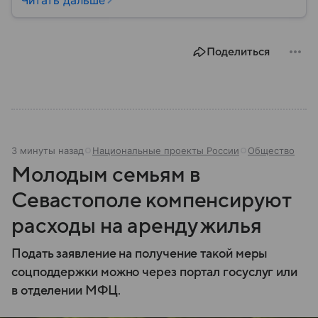
системы ПВО считаются одним из ключевых
элементов обеспечения национальной
безопасности любого государства: собрали о них
Поделиться
главное.
3 минуты назад
Национальные проекты России
Общество
Молодым семьям в
Севастополе компенсируют
расходы на аренду жилья
Подать заявление на получение такой меры
соцподдержки можно через портал госуслуг или
в отделении МФЦ.