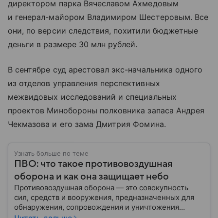
директором парка Вячеславом Ахмедовым
и генерал-майором Владимиром Шестеровым. Все
они, по версии следствия, похитили бюджетные
деньги в размере 30 млн рублей.
В сентябре суд арестовал экс-начальника одного
из отделов управления перспективных
межвидовых исследований и специальных
проектов Минобороны полковника запаса Андрея
Чекмазова и его зама Дмитрия Фомина.
Узнать больше по теме
ПВО: что такое противовоздушная
оборона и как она защищает небо
Противовоздушная оборона — это совокупность
сил, средств и вооружения, предназначенных для
обнаружения, сопровождения и уничтожения
средств воздушного нападения. Современные
Читать дальше