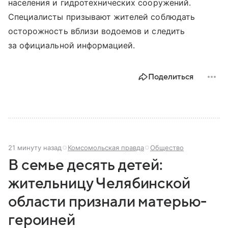
населения и гидротехнических сооружений.
Специалисты призывают жителей соблюдать
осторожность вблизи водоемов и следить
за официальной информацией.
Поделиться
21 минуту назад
Комсомольская правда
Общество
В семье десять детей:
жительницу Челябинской
области признали матерью-
героиней