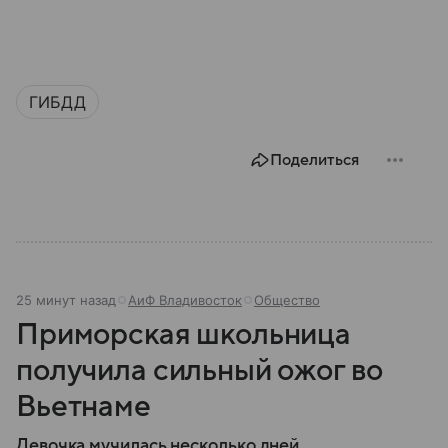
ГИБДД
Поделиться
25 минут назад
АиФ Владивосток
Общество
Приморская школьница
получила сильный ожог во
Вьетнаме
Девочка мучилась несколько дней.