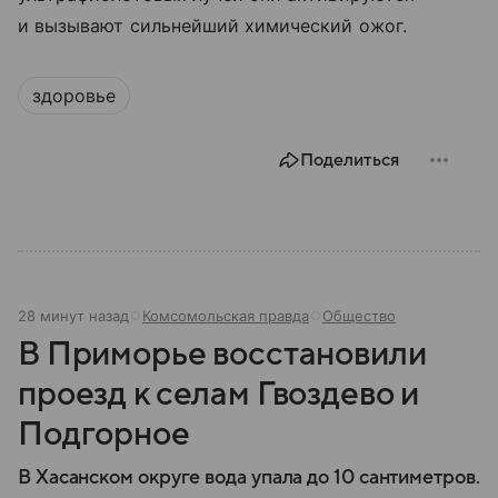
и вызывают сильнейший химический ожог.
здоровье
Поделиться
28 минут назад
Комсомольская правда
Общество
В Приморье восстановили
проезд к селам Гвоздево и
Подгорное
В Хасанском округе вода упала до 10 сантиметров.