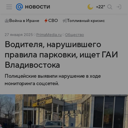
+22°
Война в Иране
СВО
Топливный кризис
27 января 2025
PrimaMedia.ru
Общество
Водителя, нарушившего
правила парковки, ищет ГАИ
Владивостока
Полицейские выявили нарушение в ходе
мониторинга соцсетей.