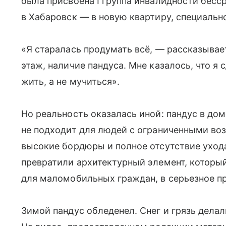
была присвоена I группа инвалидности бесс
в Хабаровск — в новую квартиру, специальн
«Я старалась продумать всё, — рассказыва
этаж, наличие пандуса. Мне казалось, что я 
жить, а не мучиться».
Но реальность оказалась иной: пандус в до
не подходит для людей с ограниченными во
высокие бордюры и полное отсутствие ухо
превратили архитектурный элемент, которы
для маломобильных граждан, в серьезное пр
Зимой пандус обледенел. Снег и грязь дела