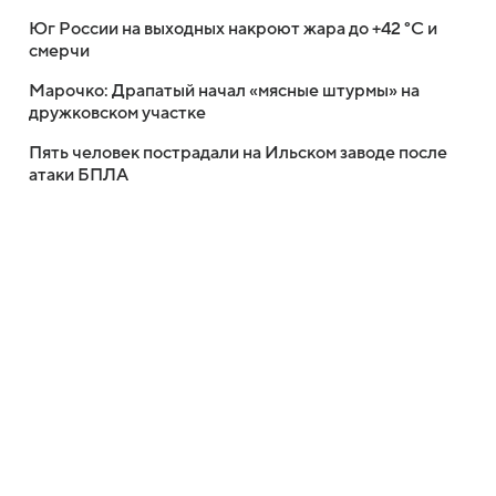
Юг России на выходных накроют жара до +42 °C и
смерчи
Марочко: Драпатый начал «мясные штурмы» на
дружковском участке
Пять человек пострадали на Ильском заводе после
атаки БПЛА