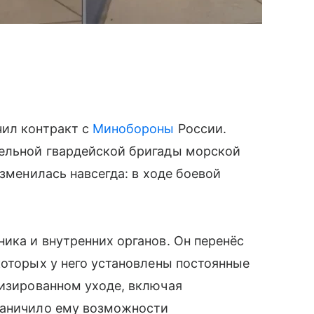
чил контракт с
Минобороны
России.
ельной гвардейской бригады морской
изменилась навсегда: в ходе боевой
ика и внутренних органов. Он перенёс
которых у него установлены постоянные
изированном уходе, включая
раничило ему возможности