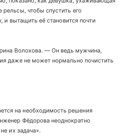
ью, показано, как девушка, ухаживающая
 рельсы, чтобы спустить его
у, и вытащить её становится почти
Ирина Волохова. — Он ведь мужчина,
ния даже не может нормально почистить
ется на необходимость решения
инженер Фёдорова неоднократно
не их задача».