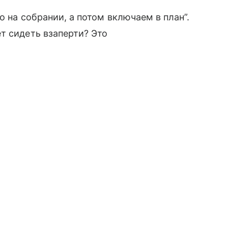
о на собрании, а потом включаем в план”.
т сидеть взаперти? Это