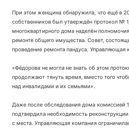
При этом женщина обнаружила, что ещё в 2
собственников был утверждён протокол № 1, г
многоквартирного дома наделён полномочи
ремонте общего имущества. Совет, состоящ
проведение ремонта пандуса. Управляющая к
«Фёдорова не могла не знать об этом прото
продолжают тянуть время, вместо того чтоб
над инвалидами и их семьями».
Даже после обследования дома комиссией 14
подтвердила необходимость реконструкции 
с места. Управляющая компания ограничила