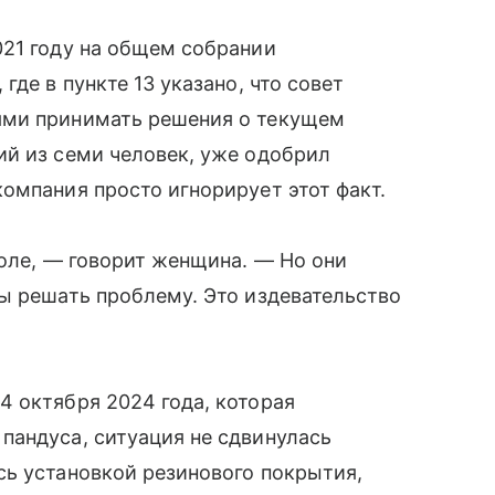
021 году на общем собрании
де в пункте 13 указано, что совет
ями принимать решения о текущем
ий из семи человек, уже одобрил
омпания просто игнорирует этот факт.
коле, — говорит женщина. — Но они
ы решать проблему. Это издевательство
 октября 2024 года, которая
пандуса, ситуация не сдвинулась
сь установкой резинового покрытия,