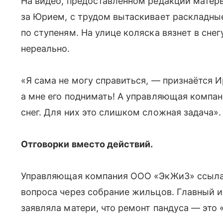
На видео, предоставленном редакции матер
за Юрием, с трудом вытаскивает раскладные
по ступеням. На улице коляска вязнет в снег
нереально.
«Я сама не могу справиться, — признаётся 
а мне его поднимать! А управляющая компа
снег. Для них это слишком сложная задача».
Отговорки вместо действий.
Управляющая компания ООО «ЭкЖиЗ» ссыла
вопроса через собрание жильцов. Главный 
заявляла матери, что ремонт пандуса — это «