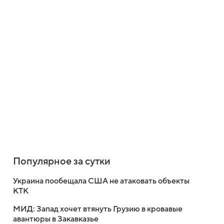
Популярное за сутки
Украина пообещала США не атаковать объекты
КТК
МИД: Запад хочет втянуть Грузию в кровавые
авантюры в Закавказье