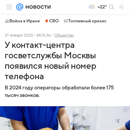
+22°
Война в Иране
СВО
Топливный кризис
31 января 2025
MOS.Ru
Общество
У контакт-центра
госветслужбы Москвы
появился новый номер
телефона
В 2024 году операторы обработали более 175
тысяч звонков.