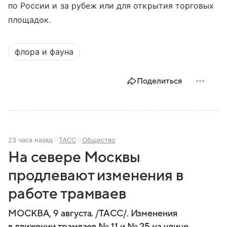
по России и за рубеж или для открытия торговых
площадок.
флора и фауна
Поделиться
23 часа назад
ТАСС
Общество
На севере Москвы
продлевают изменения в
работе трамваев
МОСКВА, 9 августа. /ТАСС/. Изменения
в движении трамваев № 11 и № 25 на улице