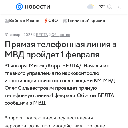
+22°
Война в Иране
СВО
Топливный кризис
31 января 2025
БЕЛТА
Общество
Прямая телефонная линия в
МВД пройдет 1 февраля
31 января, Минск /Корр. БЕЛТА/. Начальник
главного управления по наркоконтролю
и противодействию торговле людьми КМ МВД
Олег Сильвестрович проведет прямую
телефонную линию 1 февраля. Об этом БЕЛТА
сообщили в МВД.
Вопросы, касающиеся осуществления
наркоконтроля, противодействия торговле