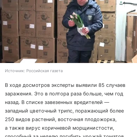
Источник:
Российская газета
В ходе досмотров эксперты выявили 85 случаев
заражения. Это в полтора раза больше, чем год
назад. В списке завезенных вредителей —
западный цветочный трипс, поражающий более
250 видов растений, восточная плодожорка,
а также вирус коричневой морщинистости,
способный за неделю погубить урожай томатов