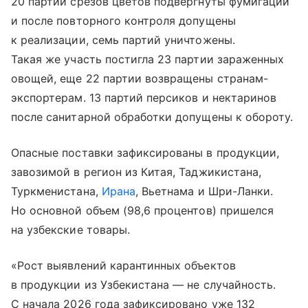
20 партий срезов цветов подвергнуты фумигации
и после повторного контроля допущены
к реализации, семь партий уничтожены.
Такая же участь постигла 23 партии зараженных
овощей, еще 22 партии возвращены странам-
экспортерам. 13 партий персиков и нектаринов
после санитарной обработки допущены к обороту.
Опасные поставки зафиксированы в продукции,
завозимой в регион из Китая, Таджикистана,
Туркменистана,
Ирана
, Вьетнама и Шри-Ланки.
Но основной объем (98,6 процентов) пришелся
на узбекские товары.
«Рост выявлений карантинных объектов
в продукции из Узбекистана — не случайность.
С начала 2026 года зафиксировано уже 132