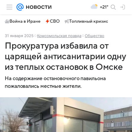
+21°
Война в Иране
СВО
Топливный кризис
31 января 2025
Комсомольская правда
Общество
Прокуратура избавила от
царящей антисанитарии одну
из теплых остановок в Омске
На содержание остановочного павильона
пожаловались местные жители.