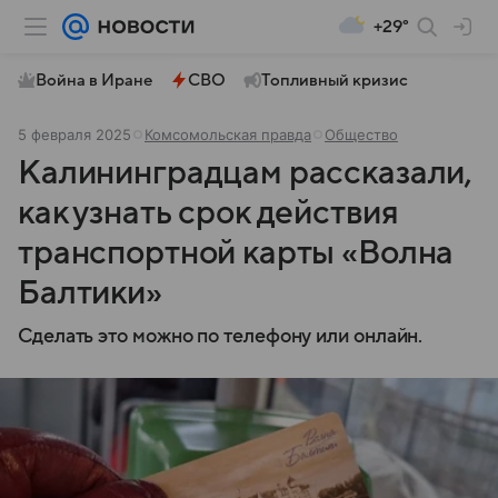
+29°
Война в Иране
СВО
Топливный кризис
5 февраля 2025
Комсомольская правда
Общество
Калининградцам рассказали,
как узнать срок действия
транспортной карты «Волна
Балтики»
Сделать это можно по телефону или онлайн.