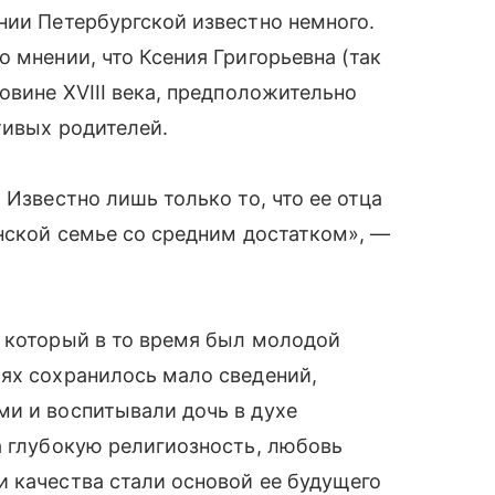
нии Петербургской известно немного.
 мнении, что Ксения Григорьевна (так
овине XVIII века, предположительно
тивых родителей.
 Известно лишь только то, что ее отца
янской семье со средним достатком», —
, который в то время был молодой
ях сохранилось мало сведений,
ми и воспитывали дочь в духе
а глубокую религиозность, любовь
 качества стали основой ее будущего