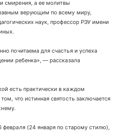
и смирения, а ее молитвы
славным верующим по всему миру,
дагогических наук, профессор РЭУ имени
иных.
нно почитаема для счастья и успеха
дении ребенка», — рассказала
кой есть практически в каждом
 том, что истинная святость заключается
жнему.
 февраля (24 января по старому стилю),