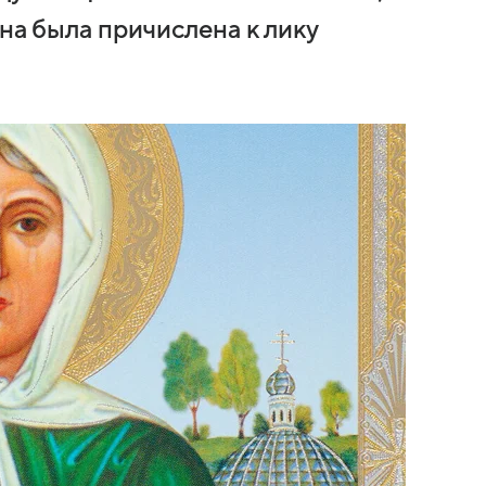
она была причислена к лику