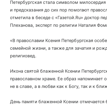
Петербургская стала символом милосердия 
и предсказания до сих пор помогают право
отметила в беседе с «Газетой.Ru» доктор пе
Плеханова, эксперт по религии Наталия Фом
«В православии Ксения Петербургская особе
семейной жизни, а также для зачатия и рож
религиовед.
Икона святой блаженной Ксении Петербургс
православном храме. Ее образ напоминает о
не в славе, а в любви как к Богу, так и к бли
День памяти блаженной Ксении отмечается 6