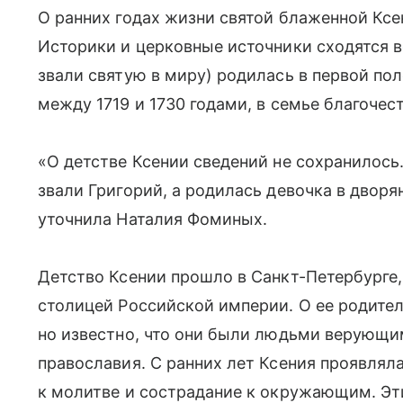
О ранних годах жизни святой блаженной Ксе
Историки и церковные источники сходятся во
звали святую в миру) родилась в первой пол
между 1719 и 1730 годами, в семье благочес
«О детстве Ксении сведений не сохранилось.
звали Григорий, а родилась девочка в двор
уточнила Наталия Фоминых.
Детство Ксении прошло в Санкт-Петербурге
столицей Российской империи. О ее родител
но известно, что они были людьми верующи
православия. С ранних лет Ксения проявлял
к молитве и сострадание к окружающим. Эти