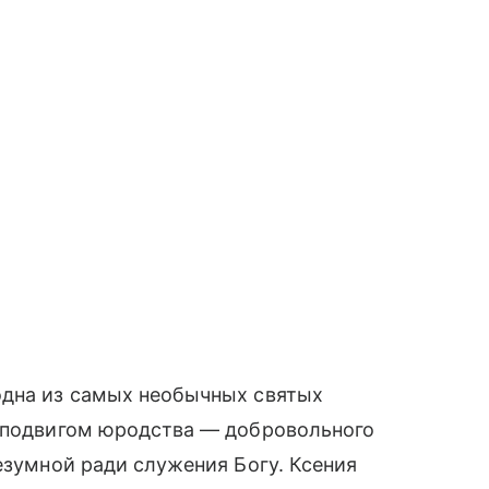
одна из самых необычных святых
м подвигом юродства — добровольного
езумной ради служения Богу. Ксения