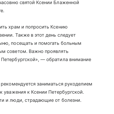
 часовню святой Ксении Блаженной
е.
ить храм и попросить Ксению
ении. Также в этот день следует
ыню, посещать и помогать больным
ым советом. Важно проявлять
 Петербургской», — обратила внимание
е рекомендуется заниматься рукоделием
ак уважения к Ксении Петербургской.
ти и люди, страдающие от болезни.