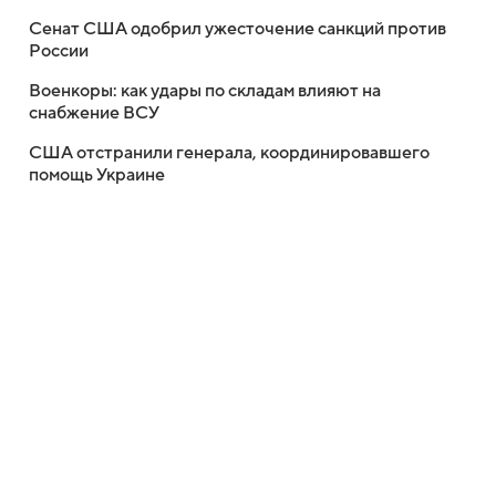
Сенат США одобрил ужесточение санкций против
России
Военкоры: как удары по складам влияют на
снабжение ВСУ
США отстранили генерала, координировавшего
помощь Украине