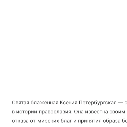
Святая блаженная Ксения Петербургская — 
в истории православия. Она известна свои
отказа от мирских благ и принятия образа б