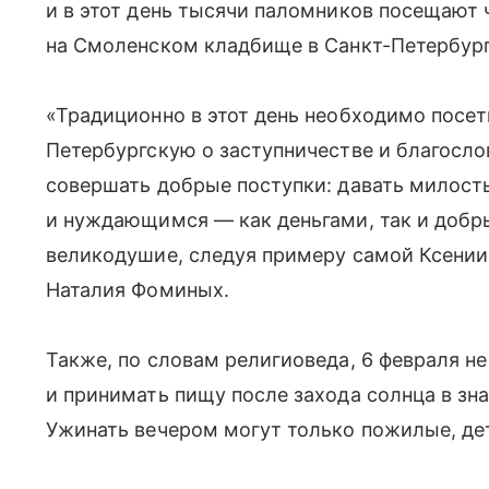
и в этот день тысячи паломников посещают
на Смоленском кладбище в Санкт-Петербург
«Традиционно в этот день необходимо посет
Петербургскую о заступничестве и благослов
совершать добрые поступки: давать милост
и нуждающимся — как деньгами, так и добр
великодушие, следуя примеру самой Ксении
Наталия Фоминых.
Также, по словам религиоведа, 6 февраля н
и принимать пищу после захода солнца в зн
Ужинать вечером могут только пожилые, де