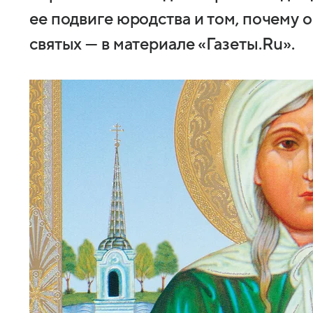
ее подвиге юродства и том, почему 
святых — в материале «Газеты.Ru».