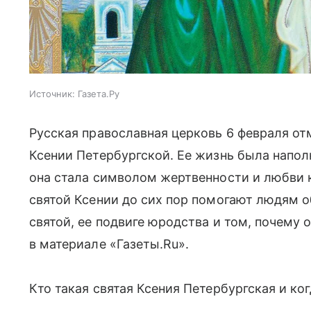
Источник:
Газета.Ру
Русская православная церковь 6 февраля от
Ксении Петербургской. Ее жизнь была напо
она стала символом жертвенности и любви 
святой Ксении до сих пор помогают людям о
святой, ее подвиге юродства и том, почему 
в материале «Газеты.Ru».
Кто такая святая Ксения Петербургская и ког