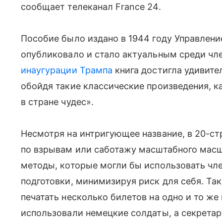
сообщает телеканал France 24.
Пособие было издано в 1944 году Управлен
опубликовало и стало актуальным среди чл
инаугурации Трампа
книга достигла удивите
обойдя такие классические произведения, к
в стране чудес».
Несмотря на интригующее название, в 20-с
по взрывам или саботажу масштабного масш
методы, которые могли бы использовать чл
подготовки, минимизируя риск для себя. Та
печатать несколько билетов на одно и то же
использовали немецкие солдаты, а секрета