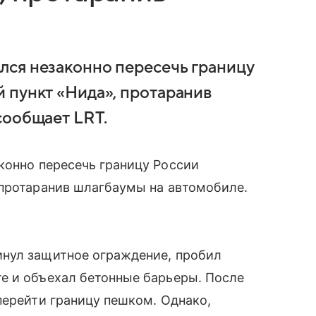
лся незаконно пересечь границу
 пункт «Нида», протаранив
сообщает LRT.
конно пересечь границу России
 протаранив шлагбаумы на автомобиле.
нул защитное ограждение, пробил
е и объехал бетонные барьеры. После
перейти границу пешком. Однако,