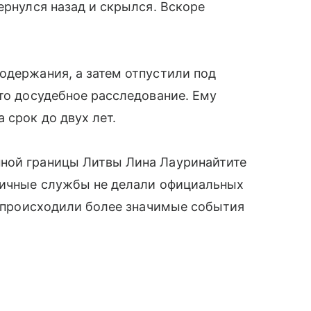
ернулся назад и скрылся. Вскоре
одержания, а затем отпустили под
ато досудебное расследование. Ему
 срок до двух лет.
ной границы Литвы Лина Лауринайтите
аничные службы не делали официальных
не происходили более значимые события