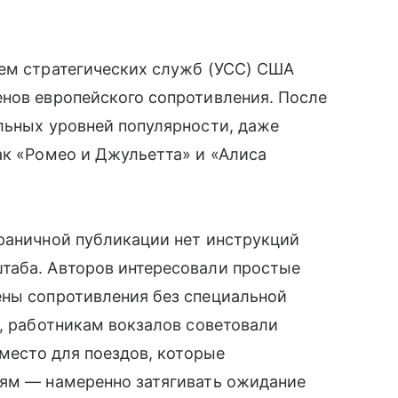
ием стратегических служб (УСС) США
енов европейского сопротивления. После
льных уровней популярности, даже
ак «Ромео и Джульетта» и «Алиса
траничной публикации нет инструкций
таба. Авторов интересовали простые
ены сопротивления без специальной
к, работникам вокзалов советовали
 место для поездов, которые
рям — намеренно затягивать ожидание