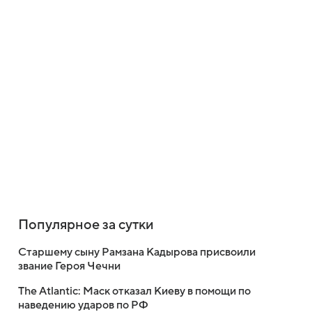
Популярное за сутки
Старшему сыну Рамзана Кадырова присвоили
звание Героя Чечни
The Atlantic: Маск отказал Киеву в помощи по
наведению ударов по РФ