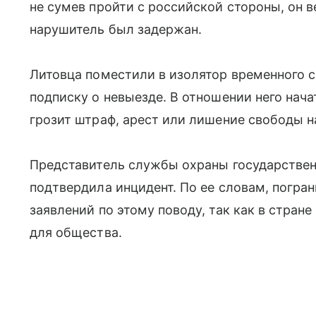
не сумев пройти с российской стороны, он в
нарушитель был задержан.
Литовца поместили в изолятор временного с
подписку о невыезде. В отношении него нач
грозит штраф, арест или лишение свободы на
Представитель службы охраны государствен
подтвердила инцидент. По ее словам, погр
заявлений по этому поводу, так как в стра
для общества.