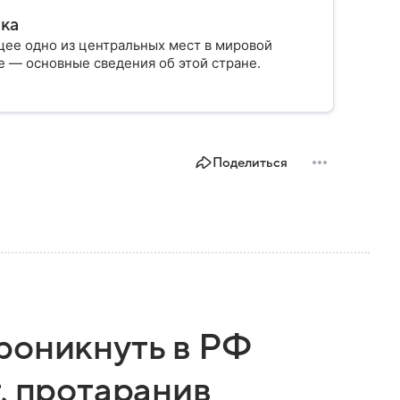
ика
ее одно из центральных мест в мировой
 — основные сведения об этой стране.
Поделиться
роникнуть в РФ
, протаранив