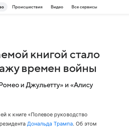
во
Происшествия
Видео
Все сервисы
емой книгой стало
тажу времен войны
Ромео и Джульетту» и «Алису
ей к книге «Полевое руководство
президента
Дональда Трампа
. Об этом