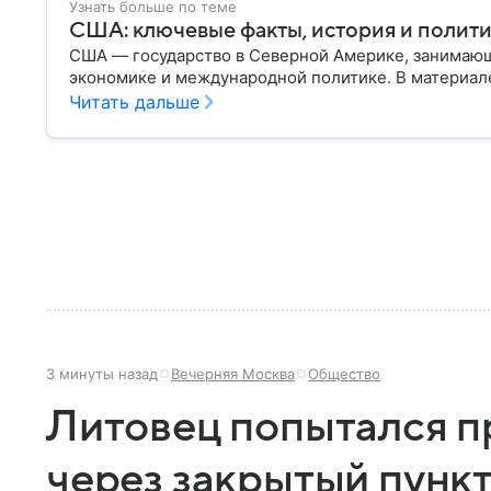
Узнать больше по теме
США: ключевые факты, история и полит
США — государство в Северной Америке, занимающ
экономике и международной политике. В материале
Читать дальше
3 минуты назад
Вечерняя Москва
Общество
Литовец попытался п
через закрытый пункт