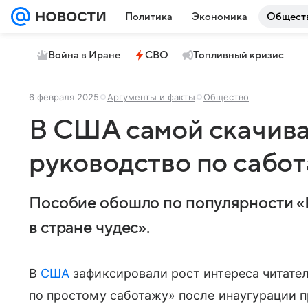
Политика
Экономика
Общест
Война в Иране
СВО
Топливный кризис
6 февраля 2025
Аргументы и факты
Общество
В США самой скачива
руководство по сабо
Пособие обошло по популярности «
в стране чудес».
В
США
зафиксировали рост интереса читател
по простому саботажу» после инаугурации 