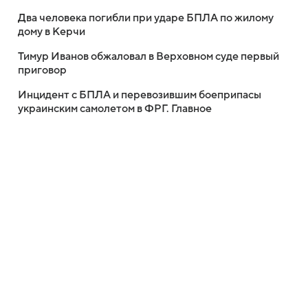
Два человека погибли при ударе БПЛА по жилому
дому в Керчи
Тимур Иванов обжаловал в Верховном суде первый
приговор
Инцидент с БПЛА и перевозившим боеприпасы
украинским самолетом в ФРГ. Главное