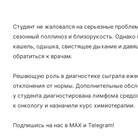
Студент не жаловался на серьезные проблем
сезонный поллиноз и близорукость. Однако 
кашель, одышка, свистящее дыхание и давящ
обратиться к врачам.
Решающую роль в диагностике сыграла ежег
отклонения от нормы. Дополнительные обсл
у студента диагностирована лимфома средос
к онкологу и назначили курс химиотерапии.
Подпишись на нас в МАХ и Telegram!