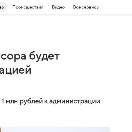
во
Происшествия
Видео
Все сервисы
сора будет
рацией
 1 млн рублей к администрации