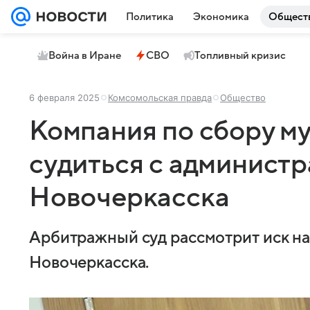
Политика
Экономика
Общест
Война в Иране
СВО
Топливный кризис
6 февраля 2025
Комсомольская правда
Общество
Компания по сбору му
судиться с админист
Новочеркасска
Арбитражный суд рассмотрит иск на
Новочеркасска.