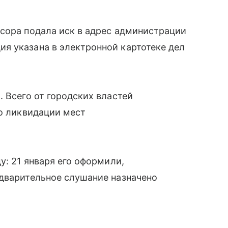
сора подала иск в адрес администрации
я указана в электронной картотеке дел
 Всего от городских властей
по ликвидации мест
у: 21 января его оформили,
едварительное слушание назначено