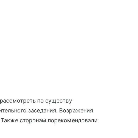
т рассмотреть по существу
ительного заседания. Возражения
е. Также сторонам порекомендовали