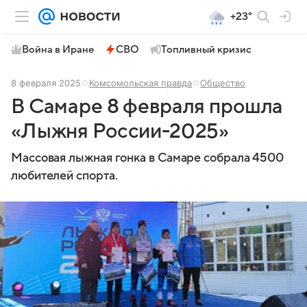
+23°
Война в Иране
СВО
Топливный кризис
8 февраля 2025
Комсомольская правда
Общество
В Самаре 8 февраля прошла
«Лыжня России-2025»
Массовая лыжная гонка в Самаре собрала 4500
любителей спорта.