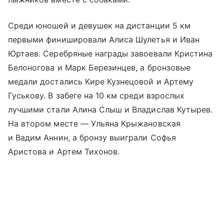
Среди юношей и девушек на дистанции 5 км
первыми финишировали Алиса Шулетья и Иван
Юртаев. Серебряные награды завоевали Кристина
Белоногова и Марк Березинцев, а бронзовые
медали достались Кире Кузнецовой и Артему
Гуськову. В забеге на 10 км среди взрослых
лучшими стали Алина Слыш и Владислав Кутырев.
На втором месте — Ульяна Крыжановская
и Вадим Аннин, а бронзу выиграли Софья
Аристова и Артем Тихонов.