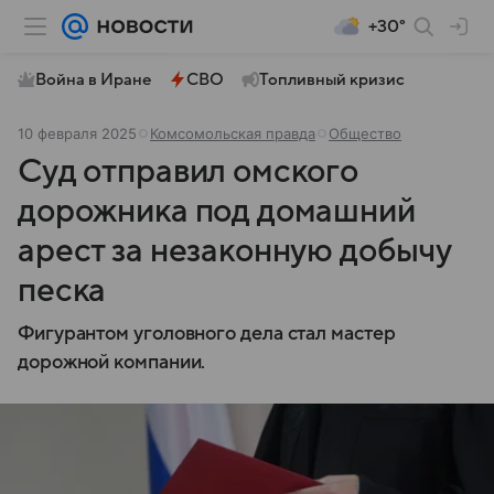
+30°
Война в Иране
СВО
Топливный кризис
10 февраля 2025
Комсомольская правда
Общество
Суд отправил омского
дорожника под домашний
арест за незаконную добычу
песка
Фигурантом уголовного дела стал мастер
дорожной компании.