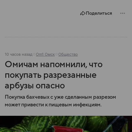
Поделиться
10 часов назад
Om1 Омск
Общество
Омичам напомнили, что
покупать разрезанные
арбузы опасно
Покупка бахчевых с уже сделанным разрезом
может привести к пищевым инфекциям.