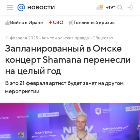
+19°
Война в Иране
СВО
Топливный кризис
11 февраля 2025
Комсомольская правда
Общество
Запланированный в Омске
концерт Shamanа перенесли
на целый год
В это 21 февраля артист будет занят на другом
мероприятии.