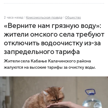
2 часа назад
Комсомольская правда
Общество
«Верните нам грязную воду»:
жители омского села требуют
отключить водоочистку из-за
запредельного тарифа
Жители села Кабанье Калачинского района
жалуются на высокие тарифы за очистку воды.