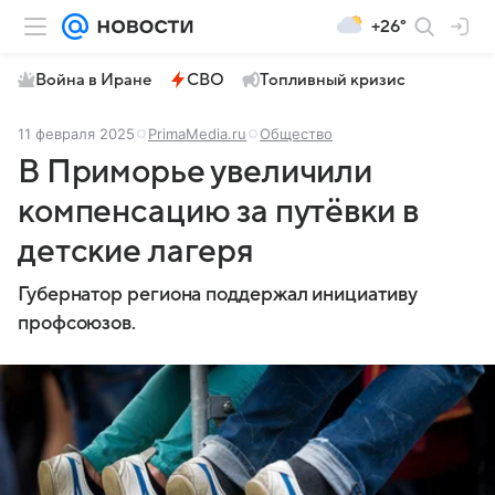
+26°
Война в Иране
СВО
Топливный кризис
11 февраля 2025
PrimaMedia.ru
Общество
В Приморье увеличили
компенсацию за путёвки в
детские лагеря
Губернатор региона поддержал инициативу
профсоюзов.