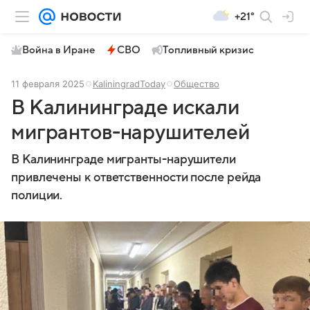
+21°
Война в Иране
СВО
Топливный кризис
11 февраля 2025
KaliningradToday
Общество
В Калининграде искали
мигрантов-нарушителей
В Калининграде мигранты-нарушители
привлечены к ответственности после рейда
полиции.