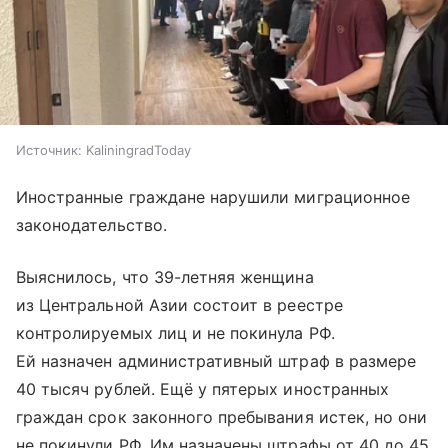
Источник:
KaliningradToday
Иностранные граждане нарушили миграционное
законодательство.
Выяснилось, что 39-летняя женщина
из Центральной Азии состоит в реестре
контролируемых лиц и не покинула РФ.
Ей назначен административный штраф в размере
40 тысяч рублей. Ещё у пятерых иностранных
граждан срок законного пребывания истек, но они
не покинули РФ. Им назначены штрафы от 40 до 45