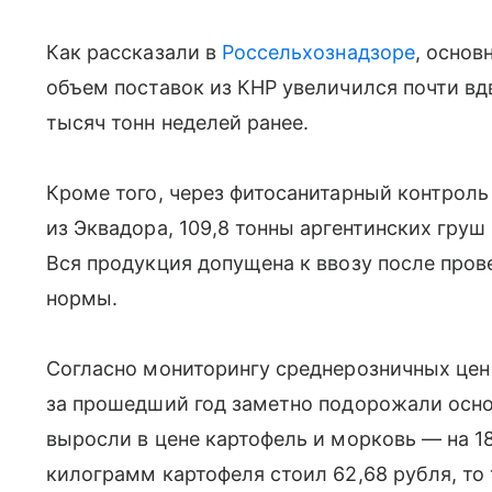
Как рассказали в
Россельхознадзоре
, основ
объем поставок из КНР увеличился почти вдв
тысяч тонн неделей ранее.
Кроме того, через фитосанитарный контроль
из Эквадора, 109,8 тонны аргентинских груш
Вся продукция допущена к ввозу после пров
нормы.
Согласно мониторингу среднерозничных цен
за прошедший год заметно подорожали осно
выросли в цене картофель и морковь — на 18
килограмм картофеля стоил 62,68 рубля, то