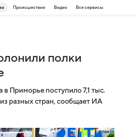
во
Происшествия
Видео
Все сервисы
олонили полки
е
 в Приморье поступило 7,1 тыс.
 из разных стран, сообщает ИА