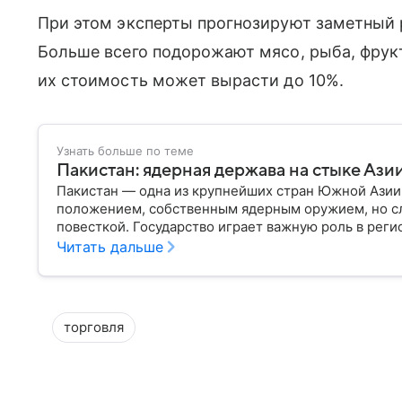
При этом эксперты прогнозируют заметный р
Больше всего подорожают мясо, рыба, фрук
их стоимость может вырасти до 10%.
Узнать больше по теме
Пакистан: ядерная держава на стыке Ази
Пакистан — одна из крупнейших стран Южной Ази
положением, собственным ядерным оружием, но с
повесткой. Государство играет важную роль в реги
ближайшим соседом — Индией.
Читать дальше
торговля