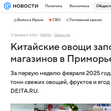
Политика
Экономика
Общест
Война в Иране
СВО
Топливный кризис
12 февраля 2025
ДЕЙТА
Общество
Китайские овощи зап
магазинов в Приморь
За первую неделю февраля 2025 года
тонн свежих овощей, фруктов и ягод
DEITA.RU.