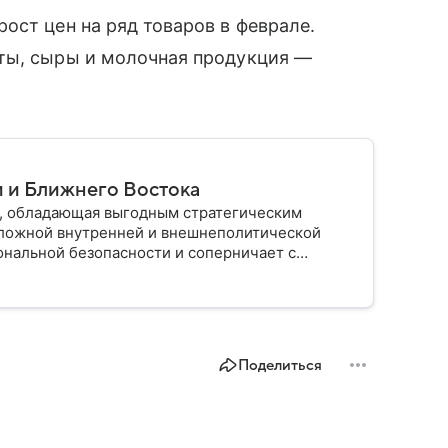
ост цен на ряд товаров в феврале.
ты, сыры и молочная продукция —
и и Ближнего Востока
и, обладающая выгодным стратегическим
ложной внутренней и внешнеполитической
ональной безопасности и соперничает с
Поделиться