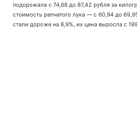
подорожала с 74,68 до 87,42 рубля за кило
стоимость репчатого лука — с 60,94 до 69,9
стали дороже на 8,9%, их цена выросла с 199