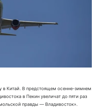
 в Китай. В предстоящем осенне-зимнем
ивостока в Пекин увеличат до пяти раз
омольской правды — Владивосток».