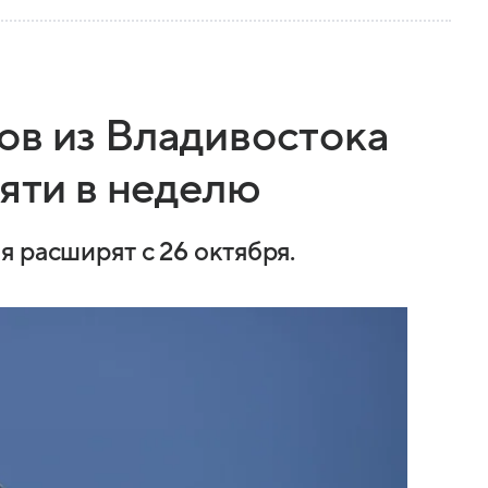
ов из Владивостока
пяти в неделю
 расширят с 26 октября.