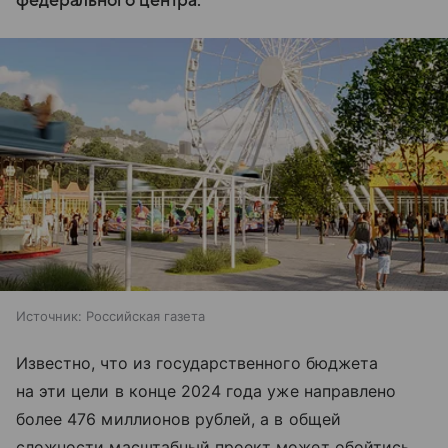
федерального центра.
Источник:
Российская газета
Известно, что из государственного бюджета
на эти цели в конце 2024 года уже направлено
более 476 миллионов рублей, а в общей
сложности масштабный проект может обойтись