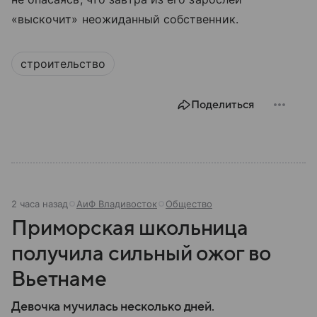
«выскочит» неожиданный собственник.
строительство
Поделиться
2 часа назад
АиФ Владивосток
Общество
Приморская школьница
получила сильный ожог во
Вьетнаме
Девочка мучилась несколько дней.