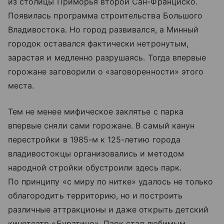
из столицы Приморья второй Сан-Франциско.
Появилась программа строительства Большого
Владивостока. Но город развивался, а Минный
городок оставался фактически нетронутым,
зарастая и медленно разрушаясь. Тогда впервые
горожане заговорили о «заговоренности» этого
места.
Тем не менее мифическое заклятье с парка
впервые сняли сами горожане. В самый канун
перестройки в 1985-м к 125-летию города
владивостокцы организовались и методом
народной стройки обустроили здесь парк.
По принципу «с миру по нитке» удалось не только
облагородить территорию, но и построить
различные аттракционы и даже открыть детский
кинотеатр «Буратино». Парк стал любимым