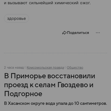
и вызывают сильнейший химический ожог.
здоровье
Поделиться
2 часа назад
Комсомольская правда
Общество
В Приморье восстановили
проезд к селам Гвоздево и
Подгорное
В Хасанском округе вода упала до 10 сантиметров.