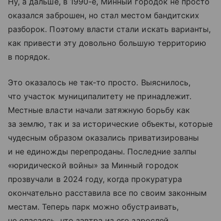
Ну, а дальше, в 1990-е, Минный городок не просто
оказался заброшен, но стал местом бандитских
разборок. Поэтому власти стали искать варианты,
как привести эту довольно большую территорию
в порядок.
Это оказалось не так-то просто. Выяснилось,
что участок муниципалитету не принадлежит.
Местные власти начали затяжную борьбу как
за землю, так и за исторические объекты, которые
чудесным образом оказались приватизированы
и не единожды перепроданы. Последние залпы
«юридической войны» за Минный городок
прозвучали в 2024 году, когда прокуратура
окончательно расставила все по своим законным
местам. Теперь парк можно обустраивать,
не опасаясь, что завтра из его зарослей