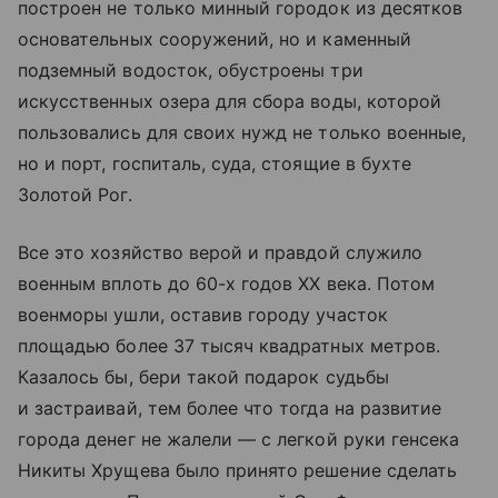
построен не только минный городок из десятков
основательных сооружений, но и каменный
подземный водосток, обустроены три
искусственных озера для сбора воды, которой
пользовались для своих нужд не только военные,
но и порт, госпиталь, суда, стоящие в бухте
Золотой Рог.
Все это хозяйство верой и правдой служило
военным вплоть до 60-х годов XX века. Потом
военморы ушли, оставив городу участок
площадью более 37 тысяч квадратных метров.
Казалось бы, бери такой подарок судьбы
и застраивай, тем более что тогда на развитие
города денег не жалели — с легкой руки генсека
Никиты Хрущева было принято решение сделать