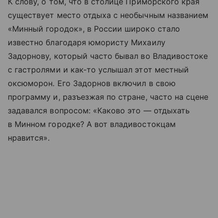
К слову, о том, что в столице Приморского края
существует место отдыха с необычным названием
«Минный городок», в России широко стало
известно благодаря юмористу Михаилу
Задорнову, который часто бывал во Владивостоке
с гастролями и как-то услышал этот местный
оксюморон. Его Задорнов включил в свою
программу и, разъезжая по стране, часто на сцене
задавался вопросом: «Каково это — отдыхать
в Минном городке? А вот владивостокцам
нравится».