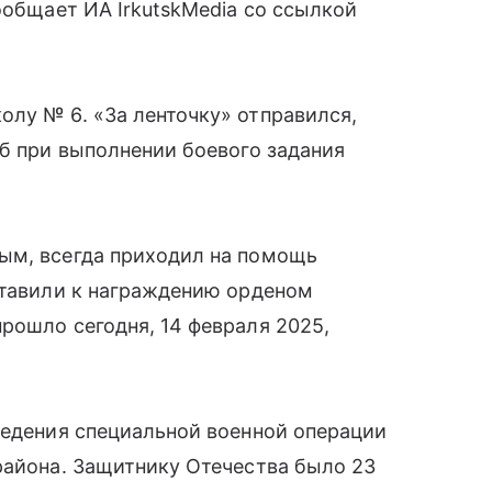
ообщает ИА IrkutskMedia со ссылкой
лу № 6. «За ленточку» отправился,
иб при выполнении боевого задания
ым, всегда приходил на помощь
ставили к награждению орденом
рошло сегодня, 14 февраля 2025,
ведения специальной военной операции
района. Защитнику Отечества было 23