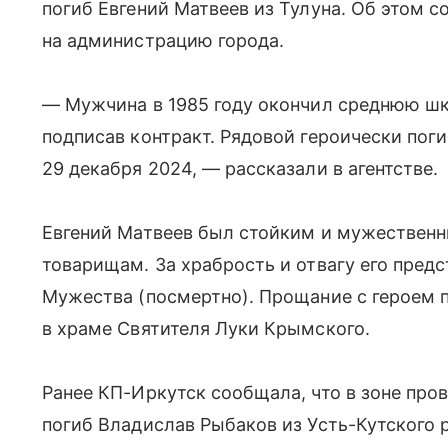
погиб Евгений Матвеев из Тулуна. Об этом с
на администрацию города.
— Мужчина в 1985 году окончил среднюю шко
подписав контракт. Рядовой героически пог
29 декабря 2024, — рассказали в агентстве.
Евгений Матвеев был стойким и мужественн
товарищам. За храбрость и отвагу его пред
Мужества (посмертно). Прощание с героем п
в храме Святителя Луки Крымского.
Ранее КП-Иркутск сообщала, что в зоне про
погиб Владислав Рыбаков из Усть-Кутского 