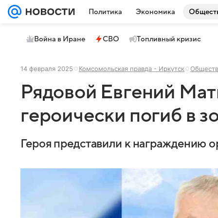
Политика
Экономика
Общест
Война в Иране
СВО
Топливный кризис
14 февраля 2025
Комсомольская правда - Иркутск
Общест
Рядовой Евгений Матв
героически погиб в 
Героя представили к награждению 