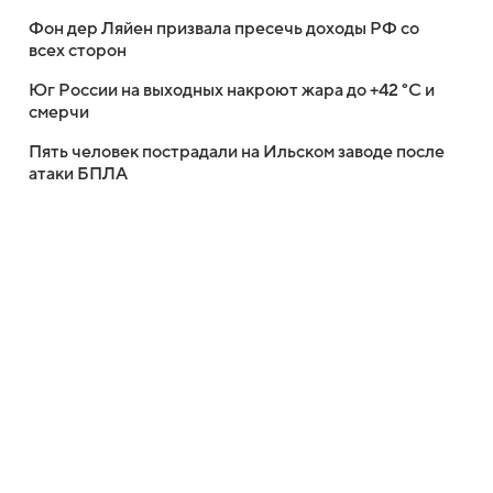
Фон дер Ляйен призвала пресечь доходы РФ со
всех сторон
Юг России на выходных накроют жара до +42 °C и
смерчи
Пять человек пострадали на Ильском заводе после
атаки БПЛА