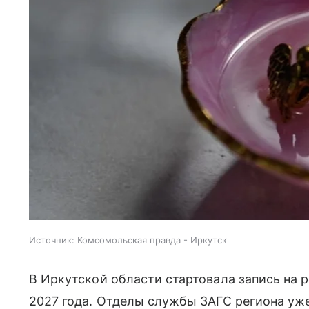
Источник:
Комсомольская правда - Иркутск
В Иркутской области стартовала запись на 
2027 года. Отделы службы ЗАГС региона уж