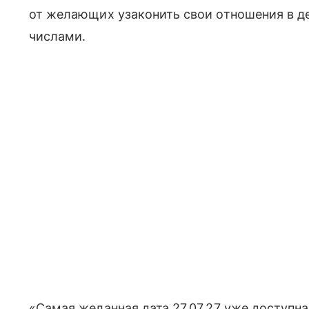
от желающих узаконить свои отношения в 
числами.
«Самая желанная дата 27.07.27 уже доступн