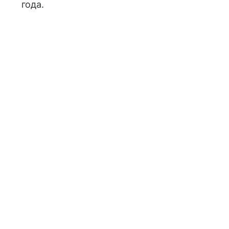
года.