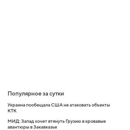
Популярное за сутки
Украина пообещала США не атаковать объекты
КТК
МИД: Запад хочет втянуть Грузию в кровавые
авантюры в Закавказье