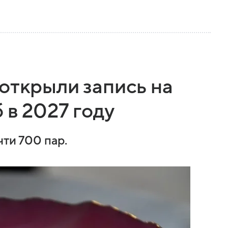
открыли запись на
 в 2027 году
чти 700 пар.