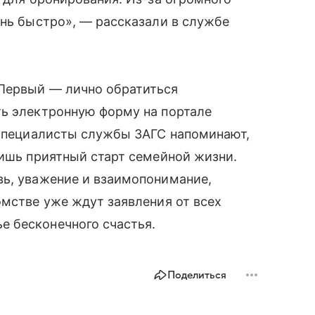
ень быстро», — рассказали в службе
Первый — лично обратиться
ть электронную форму на портале
 Специалисты службы ЗАГС напоминают,
лишь приятный старт семейной жизни.
вь, уважение и взаимопонимание,
омстве уже ждут заявления от всех
 бесконечного счастья.
Поделиться