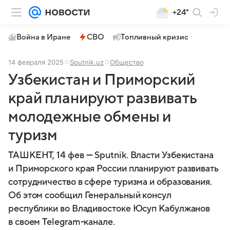
+24°
Война в Иране
СВО
Топливный кризис
14 февраля 2025
Sputnik.uz
Общество
Узбекистан и Приморский
край планируют развивать
молодежные обмены и
туризм
ТАШКЕНТ, 14 фев — Sputnik. Власти Узбекистана
и Приморского края России планируют развивать
сотрудничество в сфере туризма и образования.
Об этом сообщил Генеральный консул
республики во Владивостоке Юсуп Кабулжанов
в своем Telegram-канале.