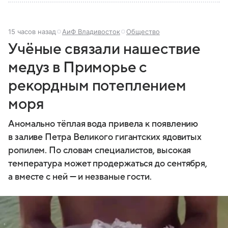
15 часов назад
АиФ Владивосток
Общество
Учёные связали нашествие
медуз в Приморье с
рекордным потеплением
моря
Аномально тёплая вода привела к появлению
в заливе Петра Великого гигантских ядовитых
ропилем. По словам специалистов, высокая
температура может продержаться до сентября,
а вместе с ней — и незваные гости.