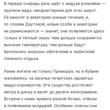
В первую очередь речь идёт о медузе ропилема —
крупном виде, нехарактерном для этих широт.
Её заносят в акваторию южные течения, и,
по словам Даутовой, новые особи в акватории
не размножаются — значит, они появляются здесь
только в тёплый сезон. Чем дольше сохраняется
высокая температура, тем дольше будут
беспокоить морских обитателей и любителей
пляжного отдыха.
Ранее жители не только Приморья, но и Кубани
жаловались на засилье гигантских ядовитых
медуз-корнеротов. Эти существа достигают
метра в длину и весят до десяти килограммов.
Встреча с ними чревата резкой болью, отёком
и появлением волдырей. Особенно опасны они