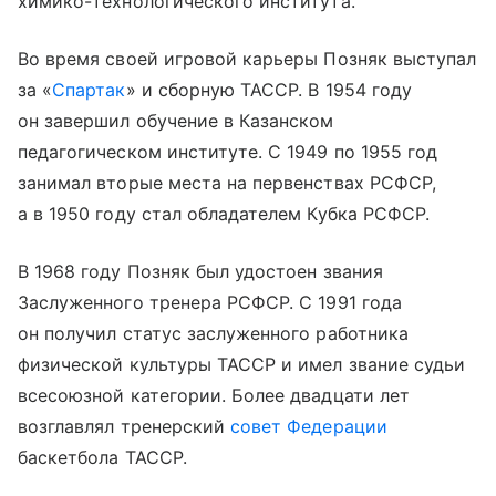
химико-технологического института.
Во время своей игровой карьеры Позняк выступал
за «
Спартак
» и сборную ТАССР. В 1954 году
он завершил обучение в Казанском
педагогическом институте. С 1949 по 1955 год
занимал вторые места на первенствах РСФСР,
а в 1950 году стал обладателем Кубка РСФСР.
В 1968 году Позняк был удостоен звания
Заслуженного тренера РСФСР. С 1991 года
он получил статус заслуженного работника
физической культуры ТАССР и имел звание судьи
всесоюзной категории. Более двадцати лет
возглавлял тренерский
совет Федерации
баскетбола ТАССР.