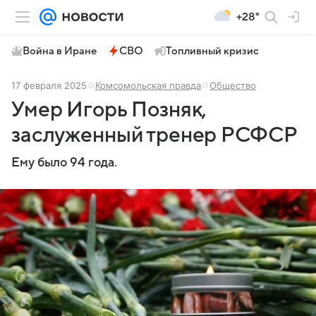
+28°
Война в Иране
СВО
Топливный кризис
17 февраля 2025
Комсомольская правда
Общество
Умер Игорь Позняк,
заслуженный тренер РСФСР
Ему было 94 года.