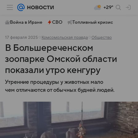
+29°
Война в Иране
СВО
Топливный кризис
17 февраля 2025
Комсомольская правда
Общество
В Большереченском
зоопарке Омской области
показали утро кенгуру
Утренние процедуры у животных мало
чем отличаются от обычных будней людей.