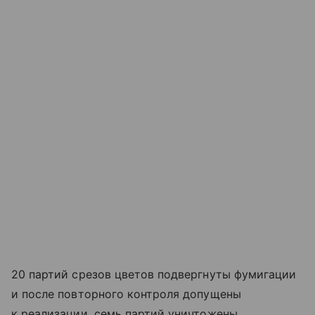
20 партий срезов цветов подвергнуты фумигации
и после повторного контроля допущены
к реализации, семь партий уничтожены.