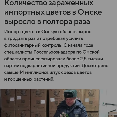
Количество зараженных
импортных цветов в Омске
выросло в полтора раза
Импорт цветов в Омскую область вырос
в тридцать раз и потребовал усилить
фитосанитарный контроль. С начала года
специалисты Россельхознадзора по Омской
области проинспектировали более 2,5 тысячи
партий подкарантинной продукции. Досмотрено
свыше 14 миллионов штук срезов цветов
и горшечных растений.