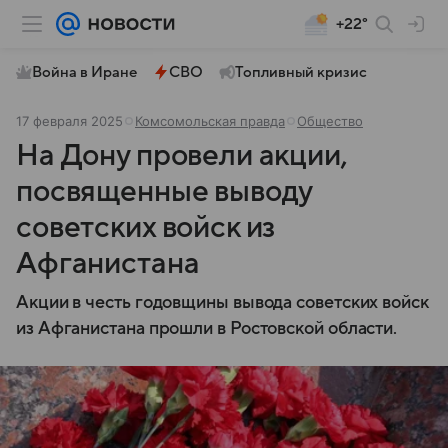
+22°
Война в Иране
СВО
Топливный кризис
17 февраля 2025
Комсомольская правда
Общество
На Дону провели акции,
посвященные выводу
советских войск из
Афганистана
Акции в честь годовщины вывода советских войск
из Афганистана прошли в Ростовской области.