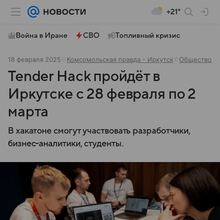
+21°
Война в Иране
СВО
Топливный кризис
18 февраля 2025
Комсомольская правда - Иркутск
Общество
Tender Hack пройдёт в
Иркутске с 28 февраля по 2
марта
В хакатоне смогут участвовать разработчики,
бизнес-аналитики, студенты.