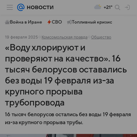
+21°
Война в Иране
СВО
Топливный кризис
19 февраля 2025
Комсомольская правда
Общество
«Воду хлорируют и
проверяют на качество». 16
тысяч белорусов оставались
без воды 19 февраля из-за
крупного прорыва
трубопровода
16 тысяч белорусов остались без воды 19 февраля
из-за крупного прорыва трубы.