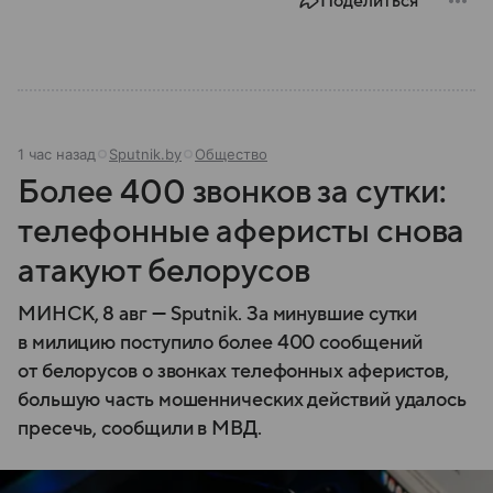
Поделиться
задачи выполняет и какую роль играет в
современной России.
1 час назад
Sputnik.by
Общество
Более 400 звонков за сутки:
телефонные аферисты снова
атакуют белорусов
МИНСК, 8 авг — Sputnik. За минувшие сутки
в милицию поступило более 400 сообщений
от белорусов о звонках телефонных аферистов,
большую часть мошеннических действий удалось
пресечь, сообщили в МВД.