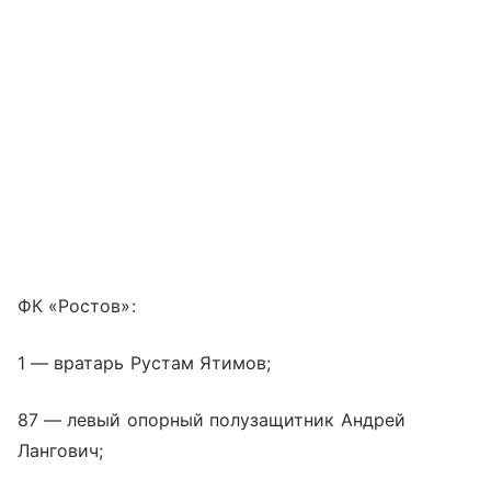
ФК «Ростов»:
1 — вратарь Рустам Ятимов;
87 — левый опорный полузащитник Андрей
Лангович;