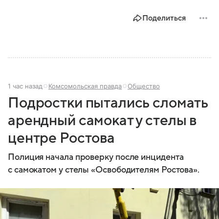
Поделиться
1 час назад
Комсомольская правда
Общество
Подростки пытались сломать
арендный самокат у стелы в
центре Ростова
Полиция начала проверку после инцидента
с самокатом у стелы «Освободителям Ростова».