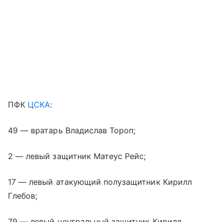
ПФК
ЦСКА
:
49 — вратарь Владислав Тороп;
2 — левый защитник Матеус Рейс;
17 — левый атакующий полузащитник Кирилл
Глебов;
79 — левый центральный защитник Кирилл