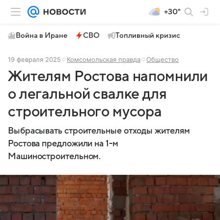
+30°
Война в Иране
СВО
Топливный кризис
19 февраля 2025
Комсомольская правда
Общество
Жителям Ростова напомнили
о легальной свалке для
строительного мусора
Выбрасывать строительные отходы жителям
Ростова предложили на 1-м
Машиностроительном.