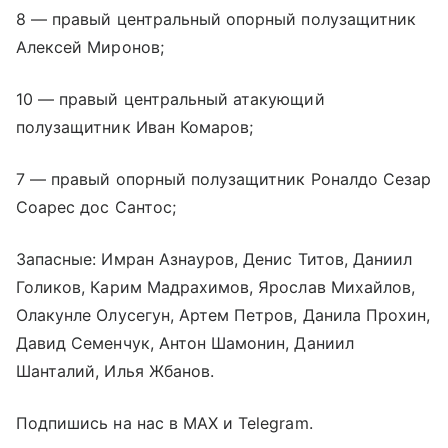
8 — правый центральный опорный полузащитник
Алексей Миронов;
10 — правый центральный атакующий
полузащитник Иван Комаров;
7 — правый опорный полузащитник Роналдо Сезар
Соарес дос Сантос;
Запасные: Имран Азнауров, Денис Титов, Даниил
Голиков, Карим Мадрахимов, Ярослав Михайлов,
Олакунле Олусегун, Артем Петров, Данила Прохин,
Давид Семенчук, Антон Шамонин, Даниил
Шанталий, Илья Жбанов.
Подпишись на нас в MAX и Telegram.