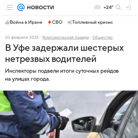
+24°
Война в Иране
СВО
Топливный кризис
20 февраля 2025
Комсомольская правда
Общество
В Уфе задержали шестерых
нетрезвых водителей
Инспекторы подвели итоги суточных рейдов
на улицах города.