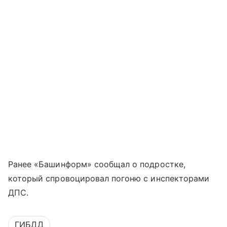
Ранее «Башинформ» сообщал о подростке,
который спровоцировал погоню с инспекторами
ДПС.
ГИБДД