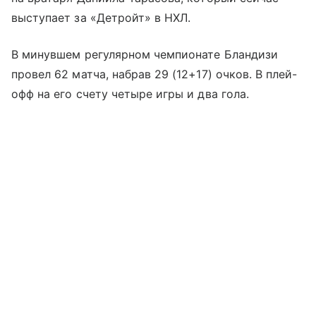
выступает за «Детройт» в НХЛ.
В минувшем регулярном чемпионате Бландизи
провел 62 матча, набрав 29 (12+17) очков. В плей-
офф на его счету четыре игры и два гола.