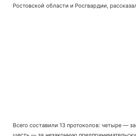
Ростовской области и Росгвардии, рассказа
Всего составили 13 протоколов: четыре — з
шесть — за незаконную предпринимательску