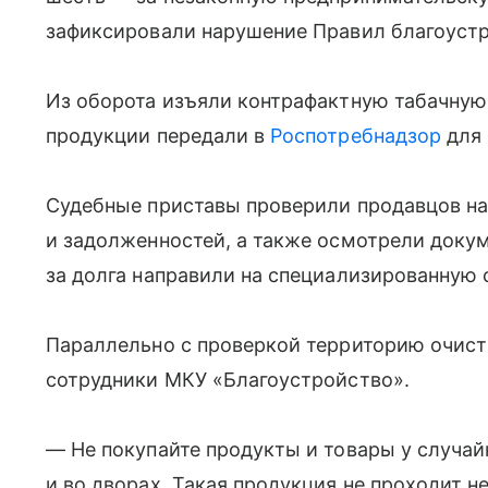
зафиксировали нарушение Правил благоустр
Из оборота изъяли контрафактную табачную
продукции передали в
Роспотребнадзор
для 
Судебные приставы проверили продавцов на
и задолженностей, а также осмотрели докум
за долга направили на специализированную 
Параллельно с проверкой территорию очист
сотрудники МКУ «Благоустройство».
— Не покупайте продукты и товары у случай
и во дворах. Такая продукция не проходит 