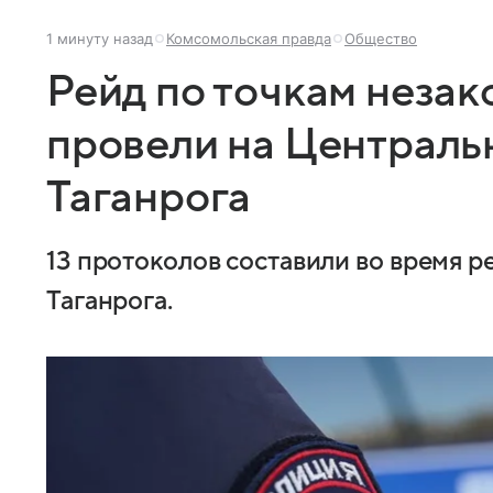
1 минуту назад
Комсомольская правда
Общество
Рейд по точкам незак
провели на Централь
Таганрога
13 протоколов составили во время 
Таганрога.