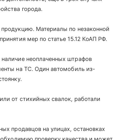
ойства города.
 продукцию. Материалы по незаконной
принятия мер по статье 15.12 КоАП РФ.
 наличие неоплаченных штрафов
енты на ТС. Один автомобиль из-
стоянку.
или от стихийных свалок, работали
ных продавцов на улицах, остановках
необходимую проверку качества и может