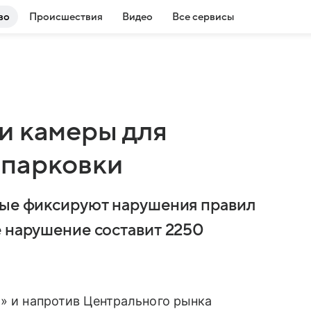
во
Происшествия
Видео
Все сервисы
и камеры для
 парковки
рые фиксируют нарушения правил
е нарушение составит 2250
а» и напротив Центрального рынка