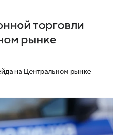
онной торговли
ном рынке
рейда на Центральном рынке