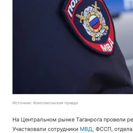
Источник:
Комсомольская правда
На Центральном рынке Таганрога провели ре
Участвовали сотрудники
МВД
, ФССП, отдел