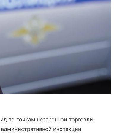
йд по точкам незаконной торговли.
а административной инспекции