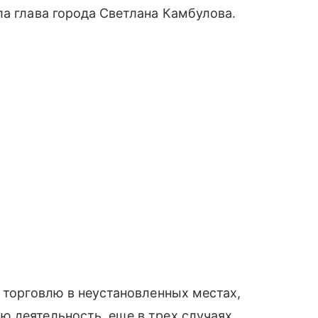
ла глава города Светлана Камбулова.
а торговлю в неустановленных местах,
ю деятельность, еще в трех случаях