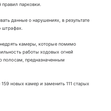
 правил парковки.
ать данные о нарушениях, в результате
о штрафах.
 внедрять камеры, которые помимо
вильность работы ходовых огней
по полосам, предназначенным
 159 новых камер и заменить 111 старых