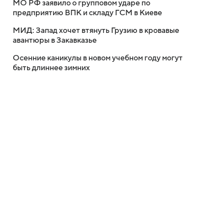
МО РФ заявило о групповом ударе по
предприятию ВПК и складу ГСМ в Киеве
МИД: Запад хочет втянуть Грузию в кровавые
авантюры в Закавказье
Осенние каникулы в новом учебном году могут
быть длиннее зимних