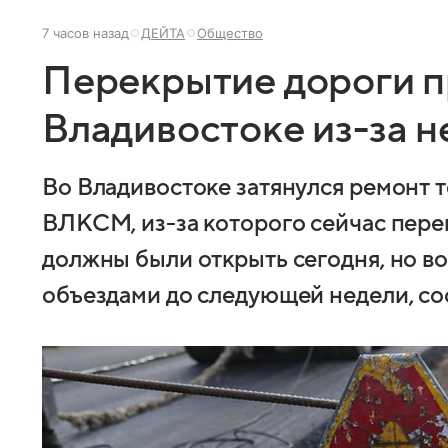
7 часов назад
ДЕЙТА
Общество
Перекрытие дороги п
Владивостоке из-за 
Во Владивостоке затянулся ремонт т
ВЛКСМ, из-за которого сейчас пере
должны были открыть сегодня, но в
объездами до следующей недели, с