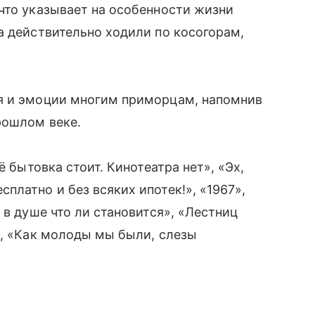
что указывает на особенности жизни
а действительно ходили по косогорам,
я и эмоции многим приморцам, напомнив
рошлом веке.
ё бытовка стоит. Кинотеатра нет», «Эх,
платно и без всяких ипотек!», «1967»,
 в душе что ли становится», «Лестниц
», «Как молоды мы были, слезы