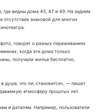
, где видны дома 45, 47 и 49. На заднем
же отсутствие знаковой для многих
инотеатра.
фото, говорят о разных переживаниях
еменах, когда эти дома только
раны, получали жилье бесплатно,
 в душе, что ли, становится», — пишет
едаваемую атмосферу прошлых лет.
чам и деталям. Например, пользователи