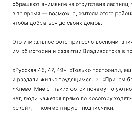
обращают внимание на отсутствие лестниц, 
в то время — возможно, жители этого район
чтобы добраться до своих домов.
Это уникальное фото принесло воспоминани
им об истории и развитии Владивостока в п
«Русская 45, 47, 49», «Только построили, ещ
и раздали жилье трудящимся…», «Причем бес
«Клево. Мне от таких фоток почему-то уютно
нет, люди кажется прямо по косогору ходят
рекой», — комментируют подписчики.