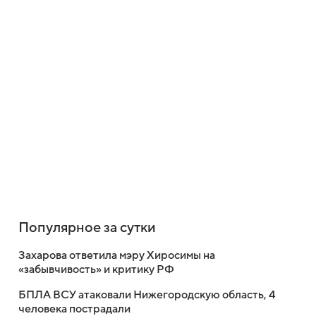
Популярное за сутки
Захарова ответила мэру Хиросимы на
«забывчивость» и критику РФ
БПЛА ВСУ атаковали Нижегородскую область, 4
человека пострадали