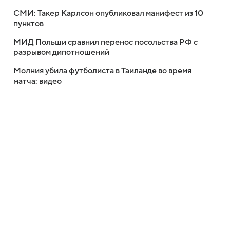
СМИ: Такер Карлсон опубликовал манифест из 10
пунктов
МИД Польши сравнил перенос посольства РФ с
разрывом дипотношений
Молния убила футболиста в Таиланде во время
матча: видео