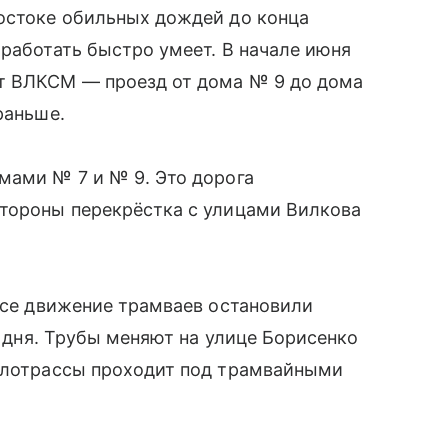
востоке обильных дождей до конца
 работать быстро умеет. В начале июня
т ВЛКСМ — проезд от дома № 9 до дома
раньше.
мами № 7 и № 9. Это дорога
стороны перекрёстка с улицами Вилкова
ассе движение трамваев остановили
а дня. Трубы меняют на улице Борисенко
еплотрассы проходит под трамвайными