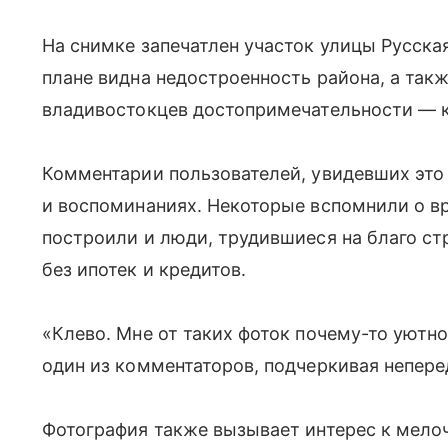
На снимке запечатлен участок улицы Русская
плане видна недостроенность района, а так
владивостокцев достопримечательности — к
Комментарии пользователей, увидевших это 
и воспоминаниях. Некоторые вспомнили о вр
построили и люди, трудившиеся на благо ст
без ипотек и кредитов.
«Клево. Мне от таких фоток почему-то уютно
один из комментаторов, подчеркивая непер
Фотография также вызывает интерес к мело