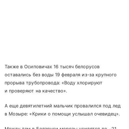
Также в Осиповичах 16 тысяч белорусов
оставались без воды 19 февраля из-за крупного
прорыва трубопровода: «Воду хлорируют
и проверяют на качество».
А еще девятилетний мальчик провалился под лед
в Мозыре: «Крики о помощи услышал очевидец».
Между тем в Беларуси морозы усилятся до −21