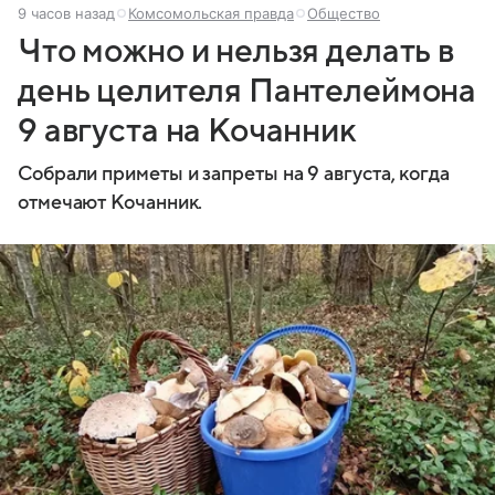
9 часов назад
Комсомольская правда
Общество
Что можно и нельзя делать в
день целителя Пантелеймона
9 августа на Кочанник
Собрали приметы и запреты на 9 августа, когда
отмечают Кочанник.