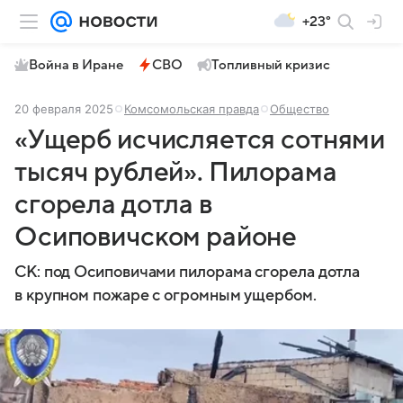
+23°
Война в Иране
СВО
Топливный кризис
20 февраля 2025
Комсомольская правда
Общество
«Ущерб исчисляется сотнями
тысяч рублей». Пилорама
сгорела дотла в
Осиповичском районе
СК: под Осиповичами пилорама сгорела дотла
в крупном пожаре с огромным ущербом.